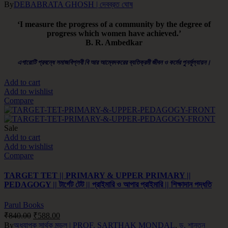
By
DEBABRATA GHOSH | দেবব্রত ঘোষ
‘I measure the progress of a community by the degree of
progress which women have achieved.’
B. R. Ambedkar
এগারোটি প্রবন্ধে সমাজবিপ্লবী বি আর আম্বেদকরের ব্যতিক্রমী জীবন ও কর্মের পুনর্মূল্যায়ন।
Add to cart
Add to wishlist
Compare
Sale
Add to cart
Add to wishlist
Compare
TARGET TET || PRIMARY & UPPER PRIMARY ||
PEDAGOGY || টার্গেট টেট || প্রাইমারি ও আপার প্রাইমারি || শিক্ষাদান পদ্ধতি
Parul Books
₹
840.00
₹
588.00
By
অধ্যাপক সার্থক মন্ডল | PROF. SARTHAK MONDAL
,
ড. শান্তনু