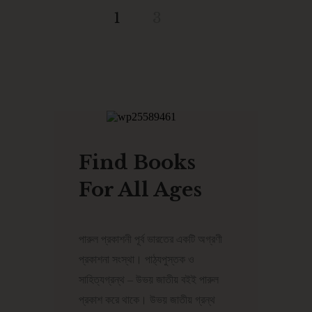
1
3
Find Books
For All Ages
পারুল প্রকাশনী পূর্ব ভারতের একটি অগ্রণী
প্রকাশনা সংস্থা। পাঠ্যপুস্তক ও
সাহিত্যগ্রন্থ – উভয় জাতীয় বইই পারুল
প্রকাশ করে থাকে। উভয় জাতীয় গ্রন্থ