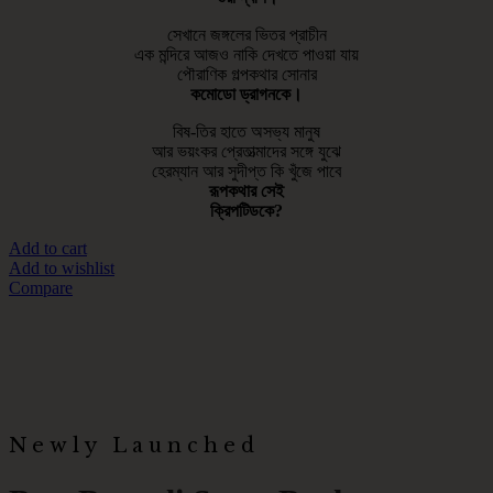
সেখানে জঙ্গলের ভিতর প্রাচীন
এক মন্দিরে আজও নাকি দেখতে পাওয়া যায়
পৌরাণিক গল্পকথার সোনার
কমোডো ড্রাগনকে।
বিষ-তির হাতে অসভ্য মানুষ
আর ভয়ংকর প্রেতাত্মাদের সঙ্গে যুঝে
হেরম্যান আর সুদীপ্ত কি খুঁজে পাবে
রূপকথার সেই
ক্রিপটিডকে?
Add to cart
Add to wishlist
Compare
Newly Launched