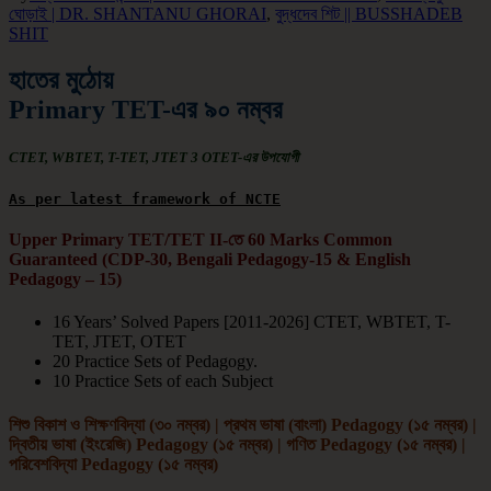
ঘোড়াই | DR. SHANTANU GHORAI
,
বুদ্ধদেব শিট || BUSSHADEB
SHIT
হাতের মুঠোয়
Primary TET-এর ৯০ নম্বর
СТЕТ, WBTET, T-TET, JTET 3 OTET-এর উপযোগী
As per latest framework of NCTE
Upper Primary TET/TET II-তে 60 Marks Common
Guaranteed (CDP-30, Bengali Pedagogy-15 & English
Pedagogy – 15)
16 Years’ Solved Papers [2011-2026] CTET, WBTET, T-
TET, JTET, OTET
20 Practice Sets of Pedagogy.
10 Practice Sets of each Subject
শিশু বিকাশ ও শিক্ষণবিদ্যা (৩০ নম্বর) | প্রথম ভাষা (বাংলা) Pedagogy (১৫ নম্বর) |
দ্বিতীয় ভাষা (ইংরেজি) Pedagogy (১৫ নম্বর) | গণিত Pedagogy (১৫ নম্বর) |
পরিবেশবিদ্যা Pedagogy (১৫ নম্বর)