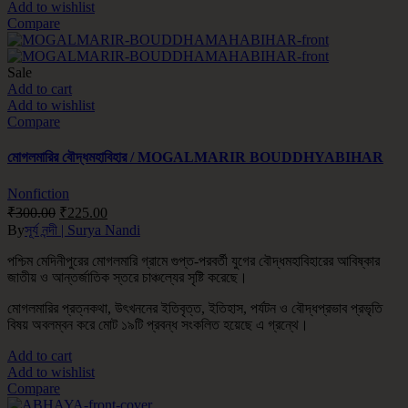
Add to wishlist
Compare
Sale
Add to cart
Add to wishlist
Compare
মোগলমারির বৌদ্ধমহাবিহার / MOGALMARIR BOUDDHYABIHAR
Nonfiction
₹
300.00
₹
225.00
By
সূর্য নন্দী | Surya Nandi
পশ্চিম মেদিনীপুরের মোগলমারি গ্রামে গুপ্ত-পরবর্তী যুগের বৌদ্ধমহাবিহারের আবিষ্কার
জাতীয় ও আন্তর্জাতিক স্তরে চাঞ্চল্যের সৃষ্টি করেছে।
মোগলমারির প্রত্নকথা, উৎখননের ইতিবৃত্ত, ইতিহাস, পর্যটন ও বৌদ্ধপ্রভাব প্রভৃতি
বিষয় অবলম্বন করে মোট ১৯টি প্রবন্ধ সংকলিত হয়েছে এ গ্রন্থে।
Add to cart
Add to wishlist
Compare