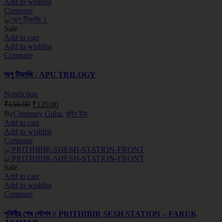
Add to wishlist
Compare
Sale
Add to cart
Add to wishlist
Compare
অপু ট্রিলজি / APU TRILOGY
Nonfiction
₹
150.00
₹
120.00
By
Chinmoy Guha
,
রবিন উড
Add to cart
Add to wishlist
Compare
Sale
Add to cart
Add to wishlist
Compare
পৃথিবীর শেষ স্টেশন || PRITHIBIR SESH STATION – FARUK