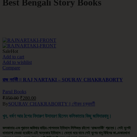
Best Bengali Story Books
Sale
Hot
Add to cart
Add to wishlist
Compare
রাজ নর্তকী || RAJ NARTAKI – SOURAV CHAKRABORTY
Parul Books
₹
350.00
₹
280.00
By
SOURAV CHAKRABORTY || সৌরভ চক্রবর্তী
খুন, ধর্ষণ আর ঠগের নিদারুণ উদাহরণ ছিলেন কলিকাতার কিছু জমিদারবাবু।
কলকাতার এক পুরাতন জমিদার বাড়ির গোপনতম ইতিহাস লিপিবদ্ধ রইলো ‘রাজনর্তকী’ গ্রন্থে। সেই যুগেই
ধামাচাপা দেওয়া হয়েছিল এই অন্ধকার ইতিহাস। ঘেন্না ধরে যাবে সেই যুগের বাবু বিবিদের কাণ্ডকারখানা