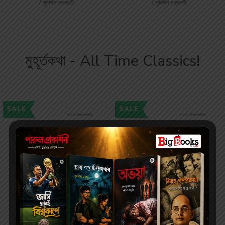
/ সুনির্মল চক্রবর্তী
/ সুনির্মল চক্রবর্তী
মুহূর্তকথা - All Time Classics!
SALE
SALE