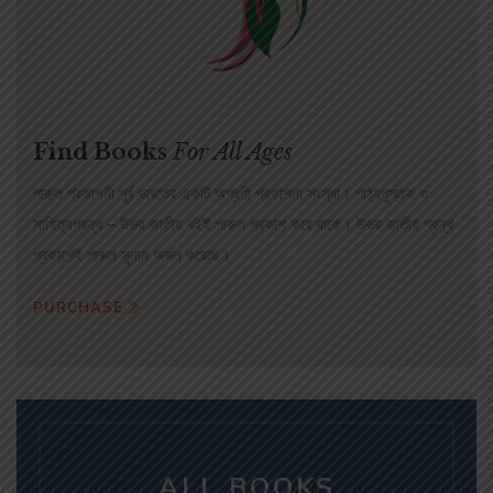
Find Books
For All Ages
পারুল প্রকাশনী পূর্ব ভারতের একটি অগ্রণী প্রকাশনা সংস্থা। পাঠ্যপুস্তক ও
সাহিত্যগ্রন্থ – উভয় জাতীয় বইই পারুল প্রকাশ করে থাকে। উভয় জাতীয় গ্রন্থ
প্রকাশেই পারুল সুনাম অর্জন করেছে।
PURCHASE
ALL BOOKS