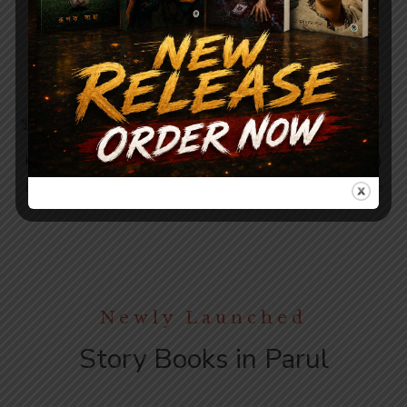
Short Stories
Short Stories
320.00
320.00
400.00
400.00
মুহূর্তকথা – হর্ষ দত্ত (দ্বিতীয় খণ্ড) /
মুহূর্তকথা – হর্ষ দত্ত (প্রথম খণ্ড) /
MUHURTA KOTHA –
MUHURTA KOTHA –
HARSH DUTTA (VOL-2)
HARSH DUTTA (VOL-1)
By
HARSHA DUTTA | হর্ষ দত্ত
By
HARSHA DUTTA | হর্ষ দত্ত
Newly Launched
Story Books in Parul