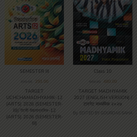
SEMESTER III
Class 10
293.00
480.00
390.00
600.00
TARGET
TARGET MADHYAMIK
UCHCHAMADHYAMIK-12
2027 (ENGLISH VERSION) /
(ARTS) 2026 (SEMESTER-
टारगेट माध्यमिक २०२७
III)/ টার্গেট উচ্চমাধ্যমিক-12
By
EDITED BY GOURDAS SAHA
(ARTS) 2026 (SEMESTER-
III)