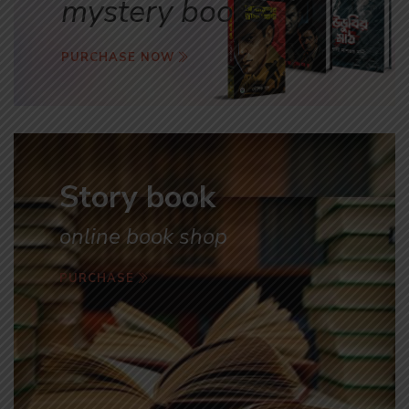
mystery books
PURCHASE NOW
Story book
online book shop
PURCHASE