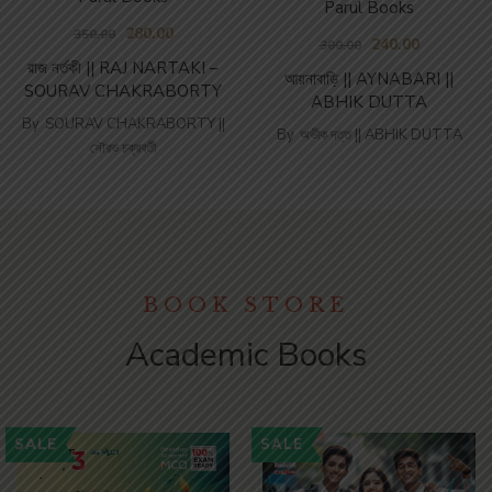
Parul Books
280.00
350.00
240.00
300.00
রাজ নর্তকী || RAJ NARTAKI –
আয়নাবাড়ি || AYNABARI ||
SOURAV CHAKRABORTY
ABHIK DUTTA
By
SOURAV CHAKRABORTY ||
By
অভীক দত্ত || ABHIK DUTTA
সৌরভ চক্রবর্তী
BOOK STORE
Academic Books
SALE
SALE