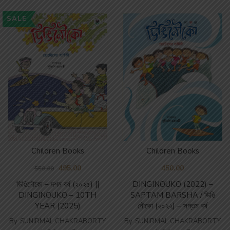
SALE
Children Books
Children Books
495.00
450.00
550.00
ডিঙিনৌকো – দশম বর্ষ (২০২৫) ||
DINGINOUKO (2022) –
DINGINOUKO – 10TH
SAPTAM BARSHA / ডিঙি
YEAR (2025)
নৌকো (২০২২) – সপ্তম বর্ষ
By
SUNIRMAL CHAKRABORTY
By
SUNIRMAL CHAKRABORTY