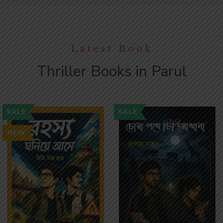
Latest Book
Thriller Books in Parul
SALE
SALE
NEW