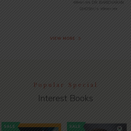
বারিদবরণ ঘোষ
,
DR. BARIDVARAN
GHOSH / ড. বারিদবরণ ঘোষ
VIEW MORE
Popular Special
Interest Books
SALE
SALE