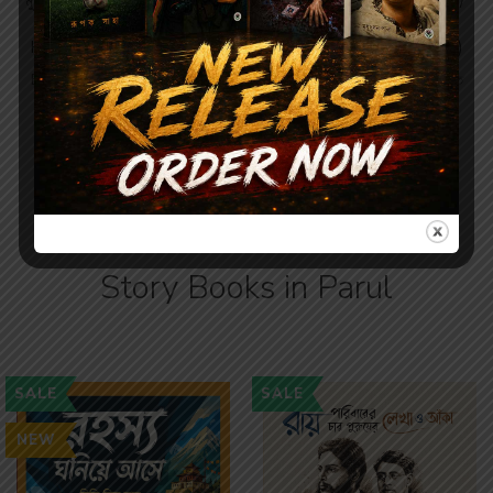
মুহূর্তকথা – হর্ষ দত্ত (দ্বিতীয় খণ্ড) /
মুহূর্তকথা – হর্ষ দত্ত (প্রথম খণ্ড) /
MUHURTA KOTHA –
MUHURTA KOTHA –
HARSH DUTTA (VOL-2)
HARSH DUTTA (VOL-1)
By
HARSHA DUTTA | হর্ষ দত্ত
By
HARSHA DUTTA | হর্ষ দত্ত
Newly Launched
Story Books in Parul
SALE
SALE
NEW