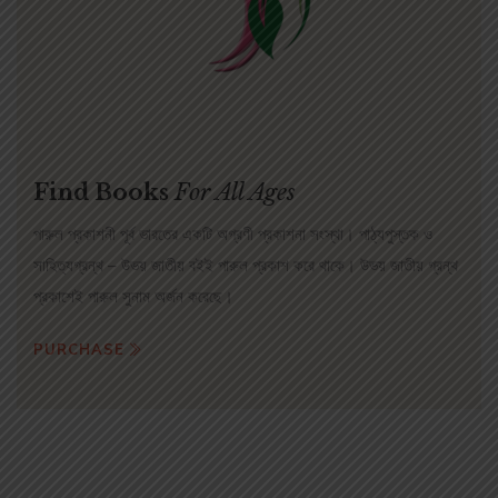
Find Books
For All Ages
পারুল প্রকাশনী পূর্ব ভারতের একটি অগ্রণী প্রকাশনা সংস্থা। পাঠ্যপুস্তক ও
সাহিত্যগ্রন্থ – উভয় জাতীয় বইই পারুল প্রকাশ করে থাকে। উভয় জাতীয় গ্রন্থ
প্রকাশেই পারুল সুনাম অর্জন করেছে।
PURCHASE