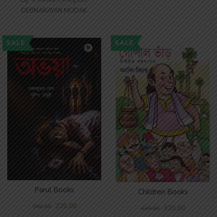
By
ড. দেবনারায়ণ মোদক || DR.
DEBNARAYAN MODAK
SALE
SALE
Parul Books
Children Books
225.00
300.00
320.00
400.00