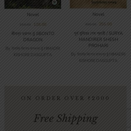
Novel
Novel
255.00
128.00
300.00
150.00
সূর্য মন্দিরের শেষ প্রহরী / SURYA
জীবন্ত ড্রাগন || JIBONTO
MANDIRER SHESH
DRAGON
PROHARI
By
হিমাদ্রি কিশোর দাশগুপ্ত || HIMADRI
By
হিমাদ্রি কিশোর দাশগুপ্ত || HIMADRI
KISHORE DASGUPTA
KISHORE DASGUPTA
ON ORDER OVER ‎₹2000
Free Shipping