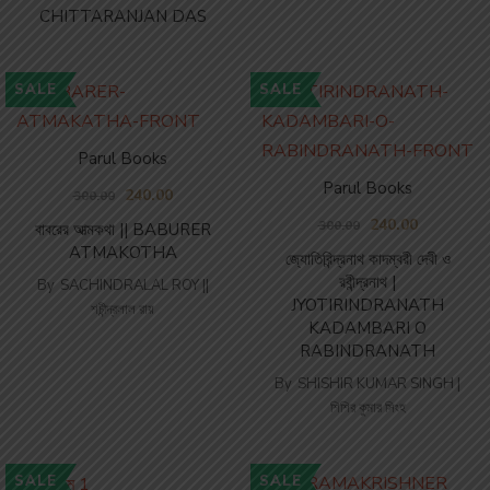
CHITTARANJAN DAS
SALE
SALE
Parul Books
Parul Books
240.00
300.00
240.00
300.00
বাবরের আত্মকথা || BABURER
ATMAKOTHA
জ্যোতিরিন্দ্রনাথ কাদম্বরী দেবী ও
রবীন্দ্রনাথ |
By
SACHINDRALAL ROY ||
JYOTIRINDRANATH
শচীন্দ্রলাল রায়
KADAMBARI O
RABINDRANATH
By
SHISHIR KUMAR SINGH |
শিশির কুমার সিংহ
SALE
SALE