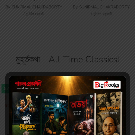
By
SUNIRMAL CHAKRABORTY
By
SUNIRMAL CHAKRABORTY
/ সুনির্মল চক্রবর্তী
/ সুনির্মল চক্রবর্তী
মুহূর্তকথা - All Time Classics!
SALE
SALE
Short Stories
Short Stories
320.00
320.00
400.00
400.00