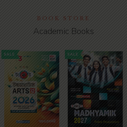
BOOK STORE
Academic Books
SALE
SALE