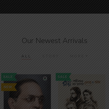
Our Newest Arrivals
ALL
STORY
MORE
SALE
SALE
NEW