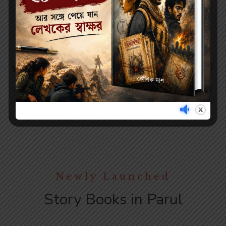
Short Stories
Short Stories
320.00
320.00
400.00
400.00
মুহূর্তকথা – হর্ষ দত্ত (দ্বিতীয় খণ্ড) /
মুহূর্তকথা – হর্ষ দত্ত (প্রথম খণ্ড) /
MUHURTA KOTHA –
MUHURTA KOTHA –
HARSH DUTTA (VOL-2)
HARSH DUTTA (VOL-1)
By
HARSHA DUTTA | হর্ষ দত্ত
By
HARSHA DUTTA | হর্ষ দত্ত
Newly Launched
Story Books in Parul