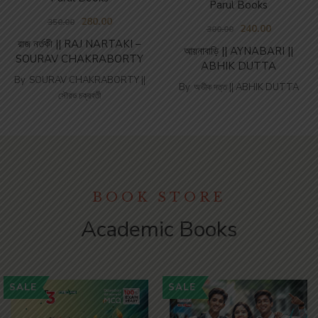
Parul Books
280.00
350.00
240.00
300.00
রাজ নর্তকী || RAJ NARTAKI –
আয়নাবাড়ি || AYNABARI ||
SOURAV CHAKRABORTY
ABHIK DUTTA
By
SOURAV CHAKRABORTY ||
By
অভীক দত্ত || ABHIK DUTTA
সৌরভ চক্রবর্তী
BOOK STORE
Academic Books
SALE
SALE