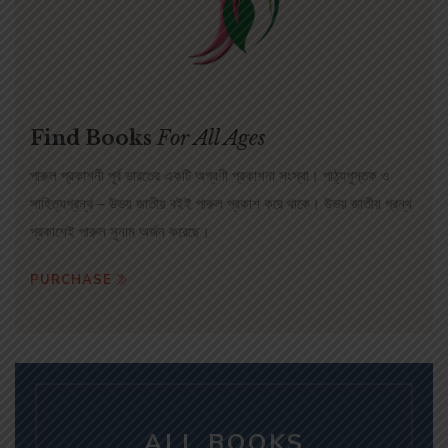
Find Books
For All Ages
পারুল প্রকাশনী পূর্ব ভারতের একটি অগ্রণী প্রকাশনা সংস্থা। পাঠ্যপুস্তক ও
সাহিত্যগ্রন্থ – উভয় জাতীয় বইই পারুল প্রকাশ করে থাকে। উভয় জাতীয় গ্রন্থ
প্রকাশেই পারুল সুনাম অর্জন করেছে।
PURCHASE
ALL BOOKS