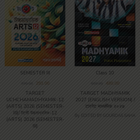
SEMESTER III
Class 10
293.00
480.00
390.00
600.00
TARGET
TARGET MADHYAMIK
UCHCHAMADHYAMIK-12
2027 (ENGLISH VERSION) /
(ARTS) 2026 (SEMESTER-
टारगेट माध्यमिक २०२७
III)/ টার্গেট উচ্চমাধ্যমিক-12
By
EDITED BY GOURDAS SAHA
(ARTS) 2026 (SEMESTER-
III)