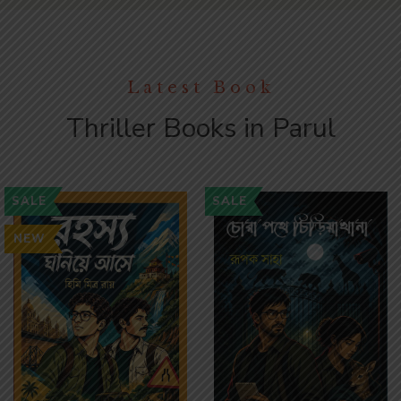
Latest Book
Thriller Books in Parul
SALE
SALE
NEW