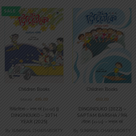
SALE
Children Books
Children Books
495.00
450.00
550.00
ডিঙিনৌকো – দশম বর্ষ (২০২৫) ||
DINGINOUKO (2022) –
DINGINOUKO – 10TH
SAPTAM BARSHA / ডিঙি
YEAR (2025)
নৌকো (২০২২) – সপ্তম বর্ষ
By
SUNIRMAL CHAKRABORTY
By
SUNIRMAL CHAKRABORTY