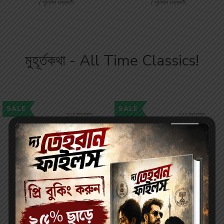
/ সুনির্মল চক্রবর্তী
/ সুনির্মল চক্রবর্তী
মুহূর্তকথা - All Time Classics!
SALE
SALE