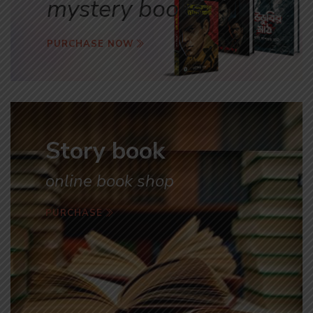
mystery books
PURCHASE NOW
Story book
online book shop
PURCHASE