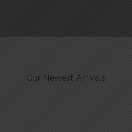
Our Newest Arrivals