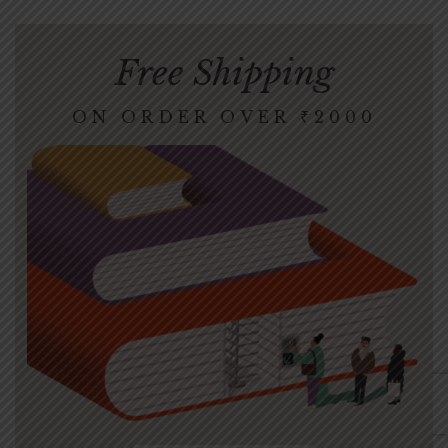
Free Shipping
ON ORDER OVER ‎₹2000