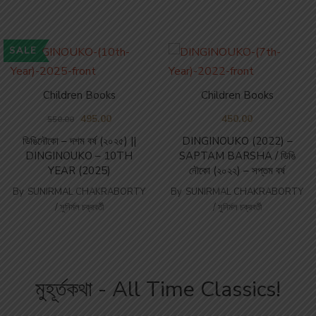
SALE
Children Books
Children Books
495.00
450.00
550.00
ডিঙিনৌকো – দশম বর্ষ (২০২৫) ||
DINGINOUKO (2022) –
DINGINOUKO – 10TH
SAPTAM BARSHA / ডিঙি
YEAR (2025)
নৌকো (২০২২) – সপ্তম বর্ষ
By
SUNIRMAL CHAKRABORTY
By
SUNIRMAL CHAKRABORTY
/ সুনির্মল চক্রবর্তী
/ সুনির্মল চক্রবর্তী
মুহূর্তকথা - All Time Classics!