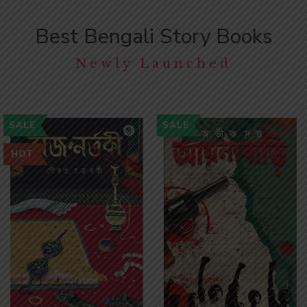
Best Bengali Story Books
Newly Launched
SALE
SALE
HOT