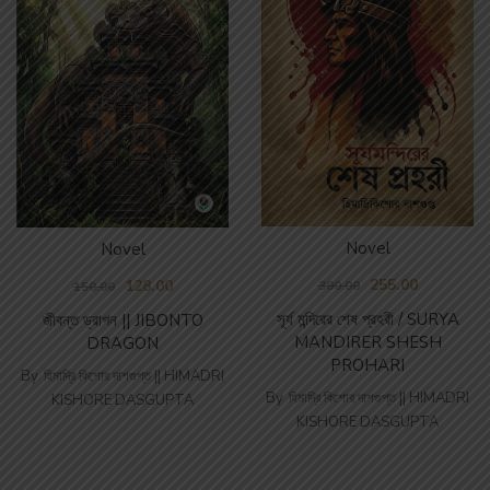
Novel
Novel
255.00
128.00
300.00
150.00
সূর্য মন্দিরের শেষ প্রহরী / SURYA
জীবন্ত ড্রাগন || JIBONTO
MANDIRER SHESH
DRAGON
PROHARI
By
হিমাদ্রি কিশোর দাশগুপ্ত || HIMADRI
By
হিমাদ্রি কিশোর দাশগুপ্ত || HIMADRI
KISHORE DASGUPTA
KISHORE DASGUPTA