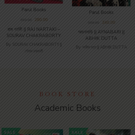
Parul Books
Parul Books
280.00
350.00
240.00
300.00
রাজ নর্তকী || RAJ NARTAKI –
আয়নাবাড়ি || AYNABARI ||
SOURAV CHAKRABORTY
ABHIK DUTTA
By
SOURAV CHAKRABORTY ||
By
অভীক দত্ত || ABHIK DUTTA
সৌরভ চক্রবর্তী
BOOK STORE
Academic Books
SALE
SALE