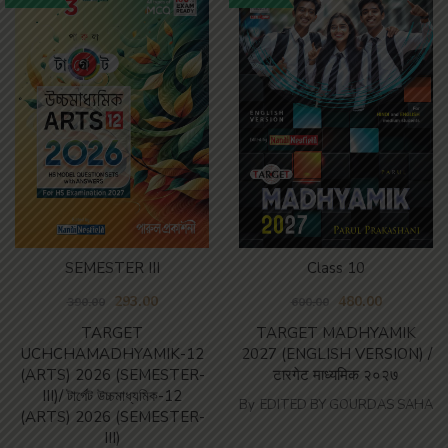
SEMESTER III
Class 10
293.00
480.00
390.00
600.00
TARGET
TARGET MADHYAMIK
UCHCHAMADHYAMIK-12
2027 (ENGLISH VERSION) /
(ARTS) 2026 (SEMESTER-
टारगेट माध्यमिक २०२७
III)/ টার্গেট উচ্চমাধ্যমিক-12
By
EDITED BY GOURDAS SAHA
(ARTS) 2026 (SEMESTER-
III)