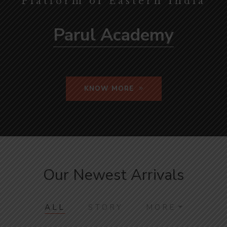
Platform of Eastern India
Parul Academy
KNOW MORE
Our Newest Arrivals
ALL
STORY
MORE