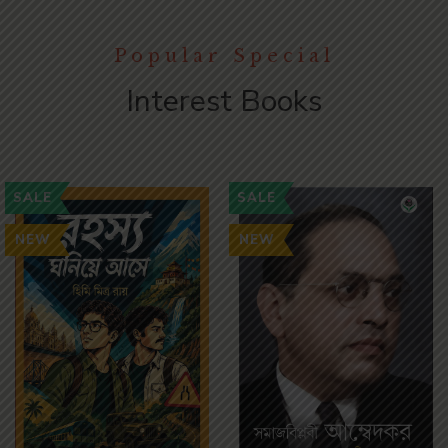
Popular Special
Interest Books
SALE
SALE
NEW
NEW