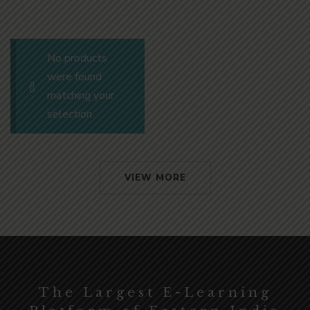
No products
were found
matching your
selection.
VIEW MORE
The Largest E-Learning