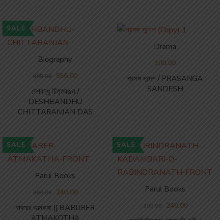
SALE
Drama
Biography
100.00
556.00
695.00
প্রসঙ্গ সন্দেশ / PRASANGA
SANDESH
দেশবন্ধু চিত্তরঞ্জন /
DESHBANDHU
CHITTARANJAN DAS
SALE
SALE
Parul Books
Parul Books
240.00
300.00
240.00
300.00
বাবরের আত্মকথা || BABURER
ATMAKOTHA