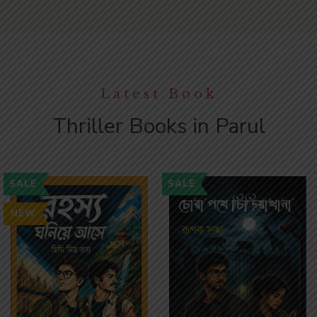
Latest Book
Thriller Books in Parul
SALE
SALE
NEW