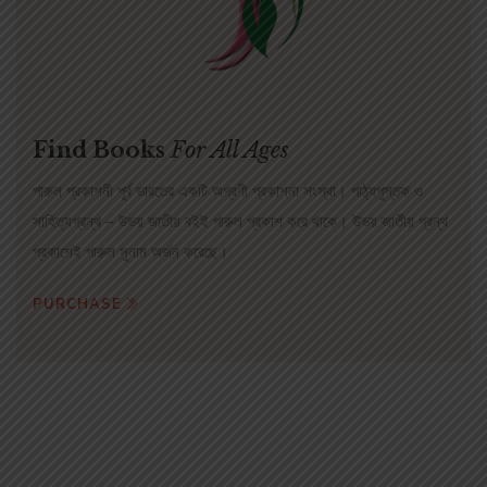
Find Books
For All Ages
পারুল প্রকাশনী পূর্ব ভারতের একটি অগ্রণী প্রকাশনা সংস্থা। পাঠ্যপুস্তক ও
সাহিত্যগ্রন্থ – উভয় জাতীয় বইই পারুল প্রকাশ করে থাকে। উভয় জাতীয় গ্রন্থ
প্রকাশেই পারুল সুনাম অর্জন করেছে।
PURCHASE
ALL BOOKS