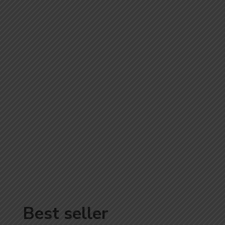
Best seller