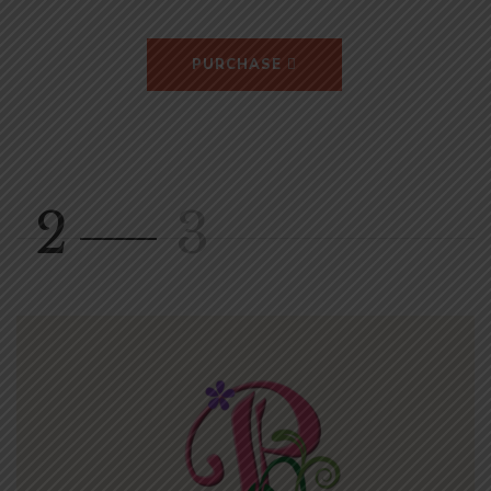
PURCHASE
2
3