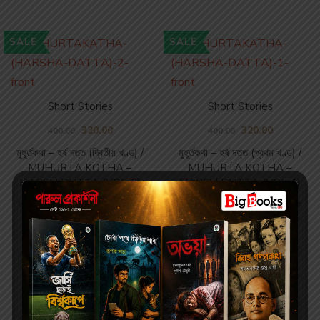
SALE
SALE
Short Stories
Short Stories
320.00
320.00
400.00
400.00
মুহূর্তকথা – হর্ষ দত্ত (দ্বিতীয় খণ্ড) /
মুহূর্তকথা – হর্ষ দত্ত (প্রথম খণ্ড) /
MUHURTA KOTHA –
MUHURTA KOTHA –
HARSH DUTTA (VOL-2)
HARSH DUTTA (VOL-1)
By
HARSHA DUTTA | হর্ষ দত্ত
By
HARSHA DUTTA | হর্ষ দত্ত
Newly Launched