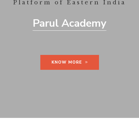
Platform of Eastern India
Parul Academy
KNOW MORE