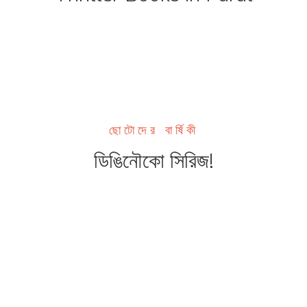
ছোটোদের বার্ষিকী
ডিঙিনৌকো সিরিজ!