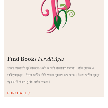
Find Books
For All Ages
পারুল প্রকাশনী পূর্ব ভারতের একটি অগ্রণী প্রকাশনা সংস্থা। পাঠ্যপুস্তক ও
সাহিত্যগ্রন্থ – উভয় জাতীয় বইই পারুল প্রকাশ করে থাকে। উভয় জাতীয় গ্রন্থ
প্রকাশেই পারুল সুনাম অর্জন করেছে।
PURCHASE