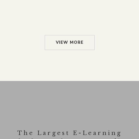
VIEW MORE
The Largest E-Learning