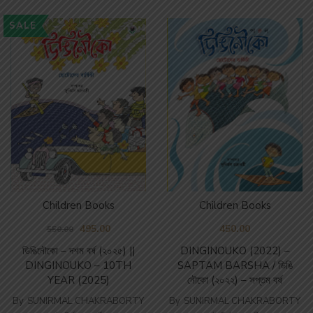
SALE
Children Books
Children Books
495.00
450.00
550.00
ডিঙিনৌকো – দশম বর্ষ (২০২৫) ||
DINGINOUKO (2022) –
DINGINOUKO – 10TH
SAPTAM BARSHA / ডিঙি
YEAR (2025)
নৌকো (২০২২) – সপ্তম বর্ষ
By
SUNIRMAL CHAKRABORTY
By
SUNIRMAL CHAKRABORTY