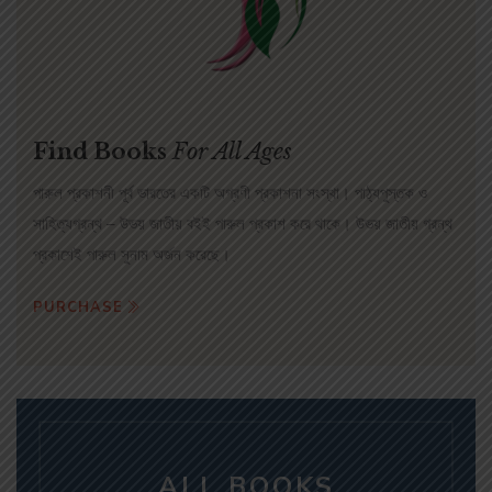
Find Books
For All Ages
পারুল প্রকাশনী পূর্ব ভারতের একটি অগ্রণী প্রকাশনা সংস্থা। পাঠ্যপুস্তক ও
সাহিত্যগ্রন্থ – উভয় জাতীয় বইই পারুল প্রকাশ করে থাকে। উভয় জাতীয় গ্রন্থ
প্রকাশেই পারুল সুনাম অর্জন করেছে।
PURCHASE
ALL BOOKS