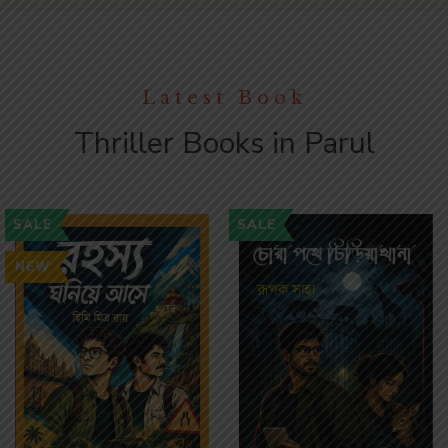
Latest Book
Thriller Books in Parul
SALE
SALE
NEW