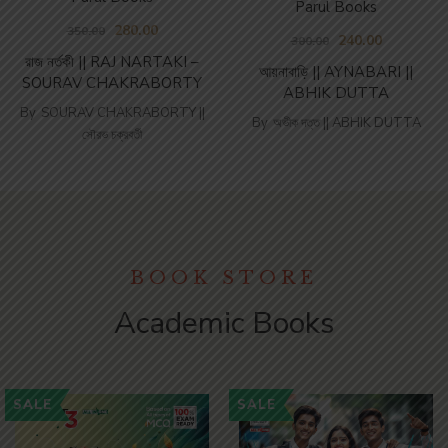
Parul Books
280.00
350.00
240.00
300.00
রাজ নর্তকী || RAJ NARTAKI –
আয়নাবাড়ি || AYNABARI ||
SOURAV CHAKRABORTY
ABHIK DUTTA
By
SOURAV CHAKRABORTY ||
By
অভীক দত্ত || ABHIK DUTTA
সৌরভ চক্রবর্তী
BOOK STORE
Academic Books
SALE
SALE