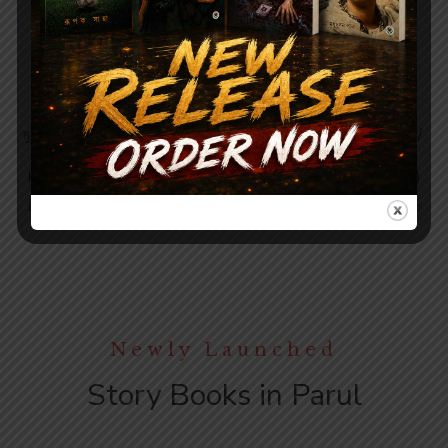
Short Stories
Short Stories
320.00
320.00
400.00
400.00
মুহূর্তকথা – হর্ষ দত্ত (দ্বিতীয় খণ্ড) /
মুহূর্তকথা – হর্ষ দত্ত (প্রথম খণ্ড) /
MUHURTA KOTHA –
MUHURTA KOTHA –
HARSH DUTTA (VOL-2)
HARSH DUTTA (VOL-1)
By
HARSHA DUTTA | হর্ষ দত্ত
By
HARSHA DUTTA | হর্ষ দত্ত
Newly Launched
Story Books in Parul