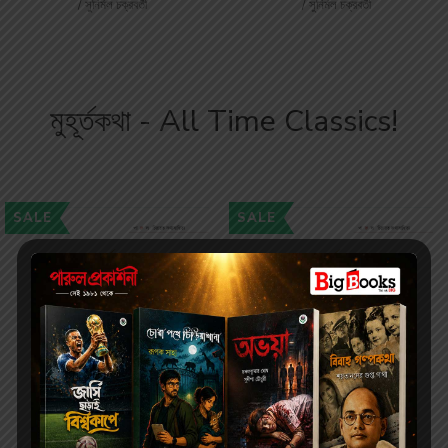
/ সুনির্মল চক্রবর্তী
/ সুনির্মল চক্রবর্তী
মুহূর্তকথা - All Time Classics!
SALE
SALE