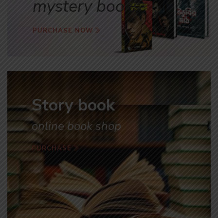
mystery books
PURCHASE NOW
Story book
online book shop
PURCHASE