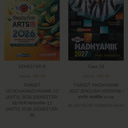
SEMESTER III
Class 10
293.00
480.00
390.00
600.00
TARGET
TARGET MADHYAMIK
UCHCHAMADHYAMIK-12
2027 (ENGLISH VERSION) /
(ARTS) 2026 (SEMESTER-
टारगेट माध्यमिक २०२७
III)/ টার্গেট উচ্চমাধ্যমিক-12
By
EDITED BY GOURDAS SAHA
(ARTS) 2026 (SEMESTER-
III)