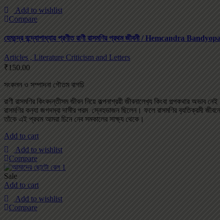
Add to wishlist
Compare
হেমচন্দ্র বন্দ্যোপাধ্যায় প্রণীত রাণী রাসমণির প্রথম জীবনী / Hemcandra 
Articles , Literature Criticism and Letters
₹
150.00
সংকলন ও সম্পাদনা গৌতম বাগচি
রাণী রাসমণির কিংবদন্তীসম জীবন নিয়ে কল্পনাশ্রয়ী জীবনালেখ‌্য কিংবা গল্পকথার অভাব নেই।
রাসমণির কন‌্যা জগদম্বা দাসীর পরম স্নেহভাজন ছিলেন। ফলে রাসমণির ব‌্যতিক্রমী জীবনে
তাঁকে এই প্রথম আমরা চিনে নেব সমকালের সাক্ষ‌্য থেকে।
Add to cart
Add to wishlist
Compare
Sale
Add to cart
Add to wishlist
Compare