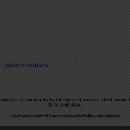
DKAR – JIBAN O SADHANA
 progress of a community by the degree of progress which women 
B. R. Ambedkar
এগারোটি প্রবন্ধে সমাজবিপ্লবী বি আর আম্বেদকরের ব্যতিক্রমী জীবন ও কর্মের পুনর্মূল্যায়ন।