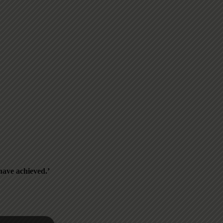
have achieved.’