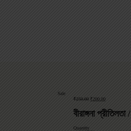
Sale
₹
250.00
₹
200.00
বীরাঙ্গনা প্রী
Quantity