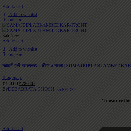
Add to cart
Add to wishlist
Compare
Sale
New
Add to cart
Add to wishlist
Compare
সমাজবিপ্লবী আম্বেদকর – জীবন ও সাধনা | SOMAJBIPLABI AMBE
Biography
₹
350.00
₹
280.00
By
DEBABRATA GHOSH | দেবব্রত ঘোষ
‘I measure the
Add to cart