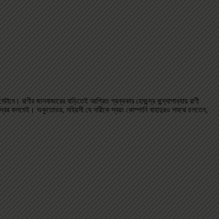
বে। রাণীর জানবাজারের বাড়িতেই আশ্রিত গ্রন্থকার হেমচন্দ্র বন্দ‌্যোপাধ‌্যায় রাণী
ন্দ্রের কলমেই। অকুতোভয়, মহিয়সী যে নারীকে স্বয়ং কোম্পানি বাহাদুরও সমঝে চলতেন,