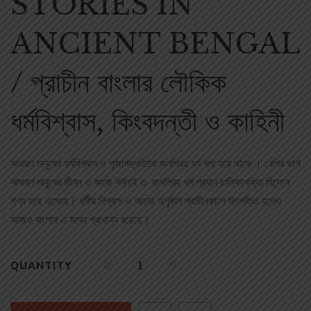
STORIES IN
ANCIENT BENGAL
/ প্রাচীন বাংলার লৌকিক
ধর্মবিশ্বাস, কিংবদন্তী ও কাহিনী
সাধারণ মানুষের ধর্মবিশ্বাস ও পূজাপদ্ধতিকে জনপ্রিয় ধর্ম বলা হয়ে থাকে । বেশির ভাগ
সাধারণ মানুষের জীবন ও কাজে সর্বদাই এ জনপ্রিয় ধর্ম প্রধান চালিকাশক্তি হিসেবে
গণ্য হয়ে এসেছে। ধর্মীয় বিশ্বাস ও আচার অনুষ্ঠান প্রাচীনকালে উৎপত্তি হলেও
আজও বাংলায় এ সবের প্রাধান্য রয়েছে।
QUANTITY