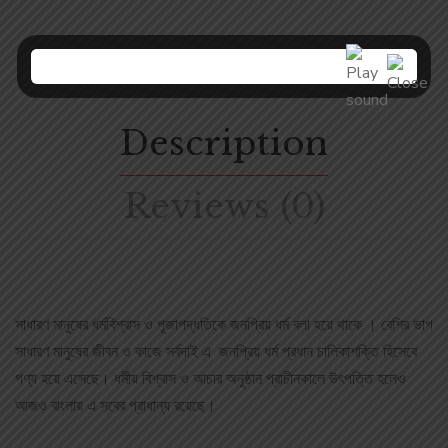
Description
Reviews (0)
সাধারণ মানুষের ধর্মবিশ্বাস ও পূজাপদ্ধতিকে জনপ্রিয় ধর্ম বলা হয়ে থাকে । বেশির ভাগ
সাধারণ মানুষের জীবন ও কাজে সর্বদাই এ জনপ্রিয় ধর্ম প্রধান চালিকাশক্তি হিসেবে
গণ্য হয়ে এসেছে। ধর্মীয় বিশ্বাস ও আচার অনুষ্ঠান প্রাচীনকালে উৎপত্তি হলেও
আজও বাংলায় এ সবের প্রাধান্য রয়েছে।