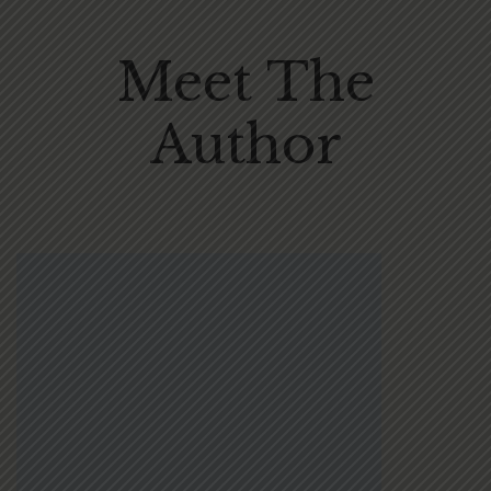
Meet The
Author