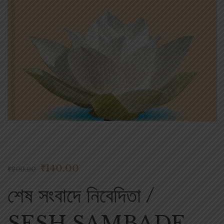
₹
140.00
₹
200.00
শেষ সংবাদে নিবেদিতা /
SESH SAMBADE