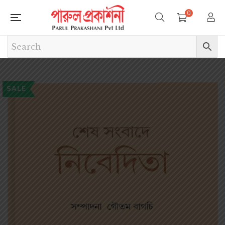
0
SALE