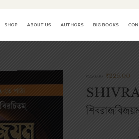
SHOP
ABOUT US
AUTHORS
BIG BOOKS
CON
₹
225.00
₹
250.00
SHIVRA
শিবরাজবিজয়