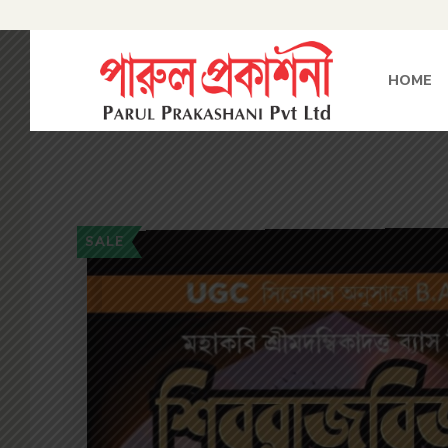
HOME
SALE