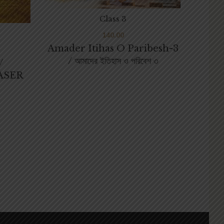
Class 3
140.00
Amader Itihas O Paribesh-3
Amade
/ আমাদের ইতিহাস ও পরিবেশ ৩
আ
/
ASER