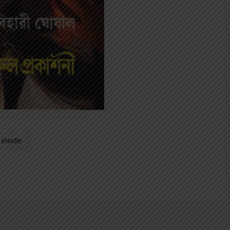
 inside