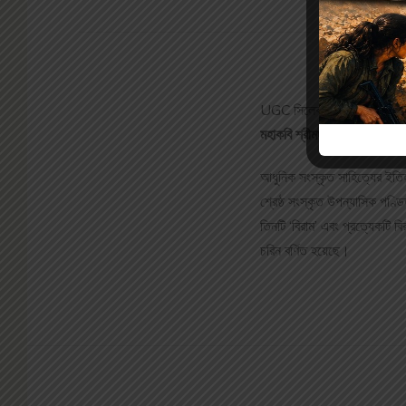
UGC সিলেবাস অনুসারে B.A-ত
মহাকবি শ্রীমদম্বিকাদত্ত ব্যাস 
আধুনিক সংস্কৃত সাহিত্যের ইতি
শ্রেষ্ঠ সংস্কৃত উপন্যাসিক পণ্ড
তিনটি ‘বিরাম’ এবং প্রত্যেকটি বি
চরিন বর্ণিত হয়েছে।