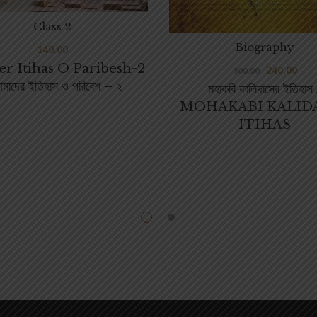
Class 2
Biography
140.00
r Itihas O Paribesh-2
240.00
300.00
মাদের ইতিহাস ও পরিবেশ – ২
মহাকবি কালিদাসের ইতিহাস 
MOHAKABI KALID
ITIHAS