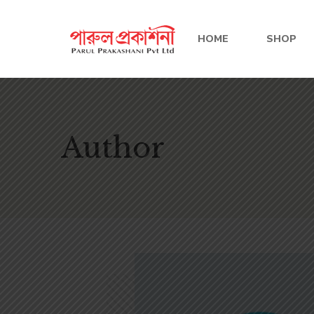
HOME
SHOP
Author