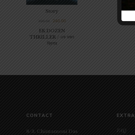
Story
240.00
300.00
EK DOZEN
THRILLER / এক ডজন
থ্রিলার
CONTACT
EXTRA
FAQ
8/3, Chintamoni Das