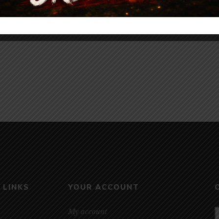
 LINKS
YOUR ACCOUNT
My account