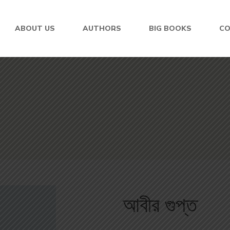
ABOUT US
AUTHORS
BIG BOOKS
C
আবীর গুপ্ত