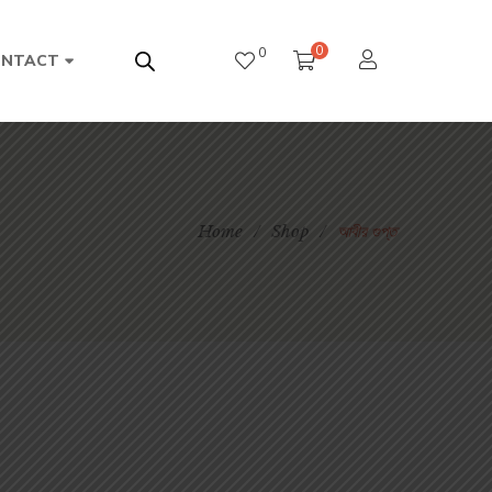
0
0
ONTACT
Home
/
Shop
/
আবীর গুপ্ত