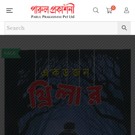
0
SALE