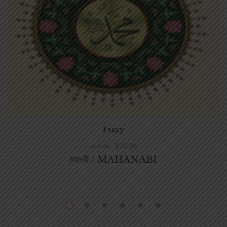
Essay
320.00
400.00
মহানবী / MAHANABI