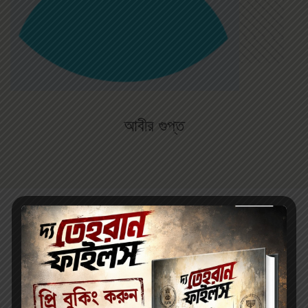
আবীর গুপ্ত