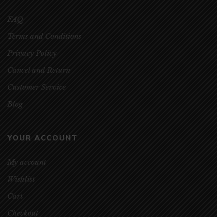
FAQ
Terms and Conditions
Privacy Policy
Cancel and Return
Customer Service
Blog
YOUR ACCOUNT
My account
Wishlist
Cart
Checkout