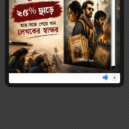
Description
Reviews (0)
এই সংকলনে স্থান পাওয়া বারোটি থ্রিলারের মধ্যে কোনোটি অভিযানভিত্তিক,
কোনোটি কল্পবিজ্ঞান, কোনোটি আবার গা-ছমছমে নিখাদ ভৌতিক কাহিনি।
শেষ গল্পটি জমজমাট গোয়েন্দা থ্রিলার।