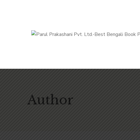
Author