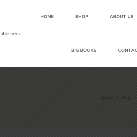
HOME
SHOP
ABOUT US
BIG BOOKS
CONTA
Home
/
Shop
/