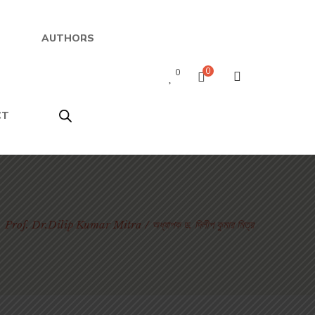
AUTHORS
0
0
CT
Prof. Dr.Dilip Kumar Mitra / অধ্যাপক ড. দিলীপ কুমার মিত্র