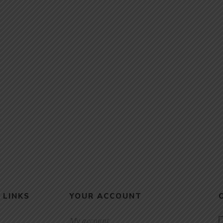
 LINKS
YOUR ACCOUNT
My account