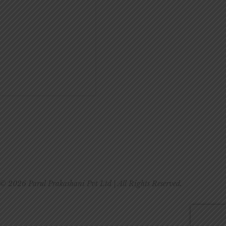
© 2026 Parul Prakashani Pvt Ltd | All Rights Reserved.