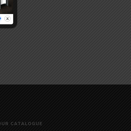
OUR CATALOGUE