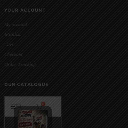
YOUR ACCOUNT
My account
Wishlist
Cart
Checkout
Order Tracking
OUR CATALOGUE