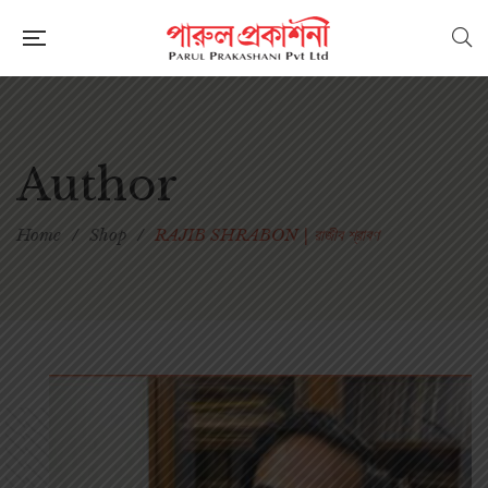
Author
Home
/
Shop
/
RAJIB SHRABON | রাজীব শ্রাবণ