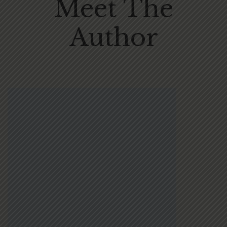
Meet The
Author