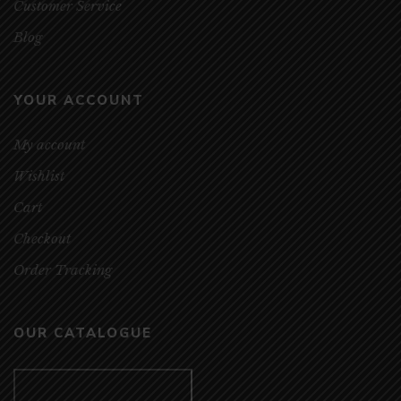
Customer Service
Blog
YOUR ACCOUNT
My account
Wishlist
Cart
Checkout
Order Tracking
OUR CATALOGUE