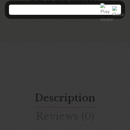
সালের ২৯ আগস্ট জীবনাবসান।"
Description
Reviews (0)