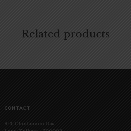
Related products
CONTACT
8/3, Chintamoni Das
Lane,
Kolkata – 700009