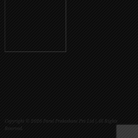
Copyright © 2026 Parul Prakashani Pvt Ltd | All Rights
Reserved.