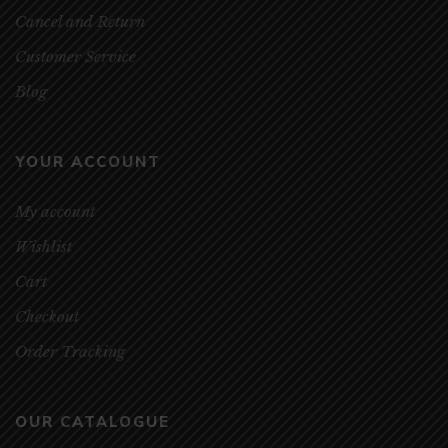
Cancel and Return
Customer Service
Blog
YOUR ACCOUNT
My account
Wishlist
Cart
Checkout
Order Tracking
OUR CATALOGUE