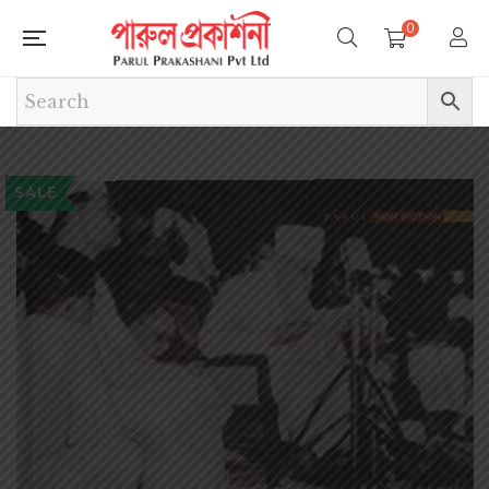
0
SALE