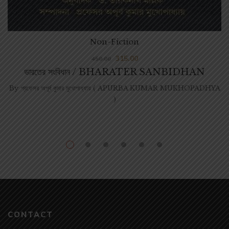
Non-Fiction
315.00
450.00
ভারতের সংবিধান / BHARATER SANBIDHAN
By
প্রফেসর অপূর্ব কুমার মুখোপাধ্যায় ( APURBA KUMAR MUKHOPADHYA
)
CONTACT