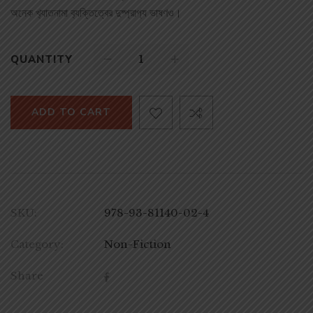
অনেক খ‌্যাতনামা ব‌্যক্তিত্বের দুষ্প্রাপ‌্য ভাষণও।
QUANTITY
ADD TO CART
SKU:
978-93-81140-02-4
Category:
Non-Fiction
Share