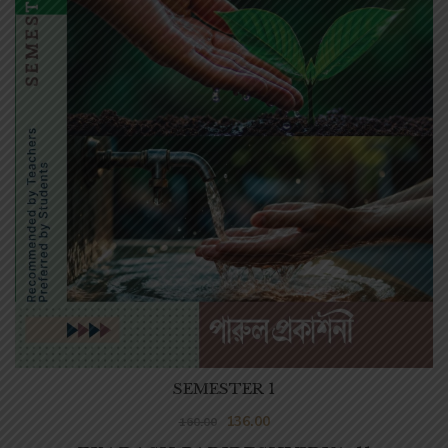
SEMESTER 1
136.00
160.00