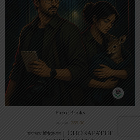
Parul Books
285.00
380.00
চোরাপথে চিড়িয়াখানা || CHORAPATHE