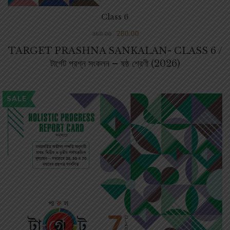
Class 6
280.00
350.00
TARGET PRASHNA SANKALAN- CLASS 6 /
টার্গেট প্রশ্ন সংকলন – ষষ্ঠ শ্রেণী (2026)
SALE