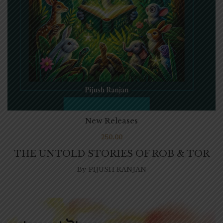
New Releases
250.00
THE UNTOLD STORIES OF ROB & TOR
By
PIJUSH RANJAN