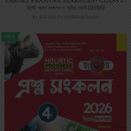
TARGET PRASHNA SANKALAN- CLASS 3 /
টার্গেট প্রশ্ন সংকলন – তৃতীয় শ্রেণী (2026)
By
EDITED BY GOURDAS SAHA
SALE