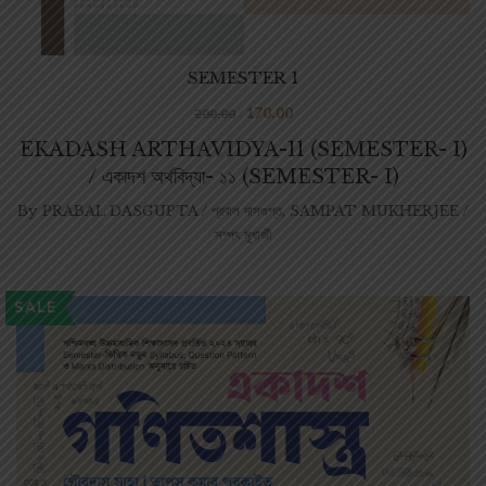
SEMESTER 1
170.00
200.00
EKADASH ARTHAVIDYA-11 (SEMESTER- I)
/ একাদশ অর্থবিদ্যা- ১১ (SEMESTER- I)
By
PRABAL DASGUPTA / প্রবাল দাসগুপ্ত
,
SAMPAT MUKHERJEE /
সম্পৎ মুখার্জী
SALE