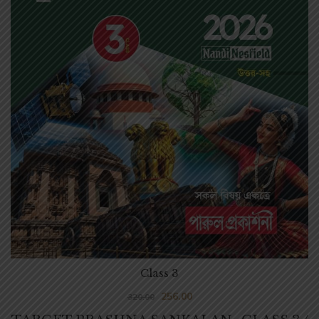
Class 3
256.00
320.00