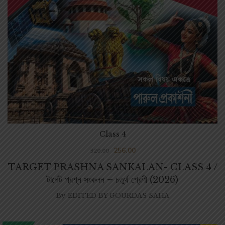
Class 4
256.00
320.00
TARGET PRASHNA SANKALAN- CLASS 4 /
টার্গেট প্রশ্ন সংকলন – চতুর্থ শ্রেণী (2026)
By
EDITED BY GOURDAS SAHA