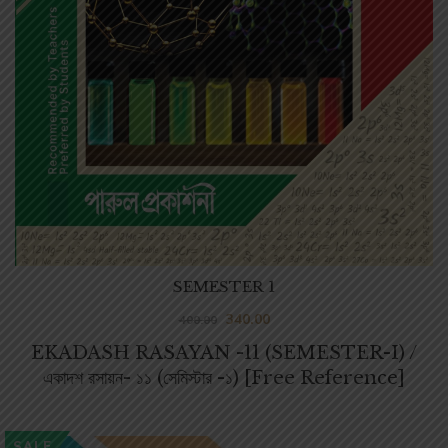
SEMESTER 1
340.00
400.00
EKADASH RASAYAN -11 (SEMESTER-I) /
একাদশ রসায়ন- ১১ (সেমিস্টার -১) [Free Reference]
SALE