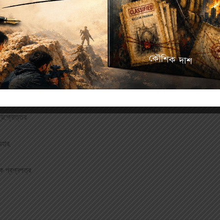
Additional information
্রশ্নোত্তর
বহার,
িক প্রশ্নপত্র