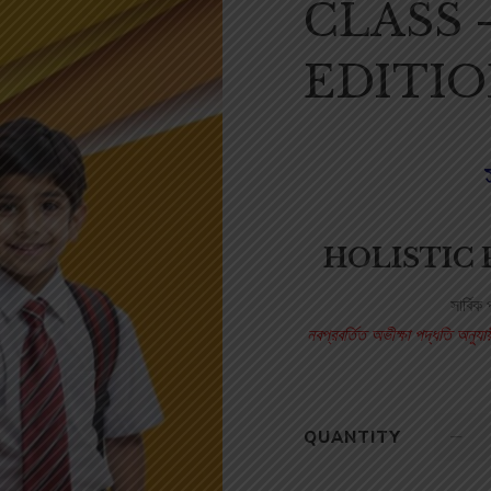
CLASS –
EDITI
HOLISTIC
সার্বিক
নবপ্রবর্তিত অভীক্ষা পদ্ধতি অনুয
QUANTITY