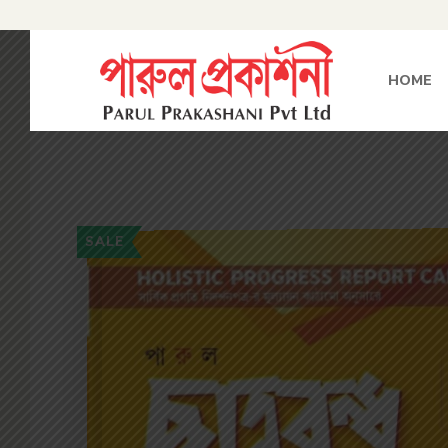
HOME
SALE