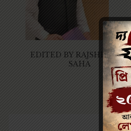
EDITED BY RAJSHEKHAR
SAHA