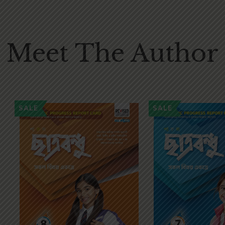
Meet The Author
SALE
SALE