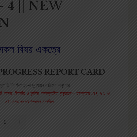
 4 || NEW
ON
সকল বিষয় একত্রে
 PROGRESS REPORT CARD
 প্রগতি নিদর্শনপত্র-র মূল্যায়ন কাঠামো অনুসারে
ায়ী প্রথম, দ্বিতীয় ও তৃতীয় পর্যায়ক্রমিক মূল্যায়ন – যথাক্রমে 30, 50 ও
70 নম্বরের প্রশ্নপত্র সংবলিত