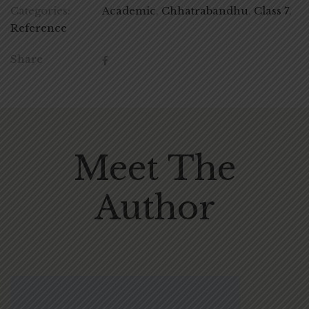
Categories:
Academic
,
Chhatrabandhu
,
Class 7
,
Reference
Share
Meet The
Author