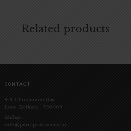
Related products
CONTACT
8/3, Chintamoni Das
Lane,
Kolkata – 700009
Mail us:-
info@parulprakashani.in