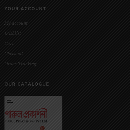
YOUR ACCOUNT
My account
Wishlist
Cart
Checkout
Order Tracking
OUR CATALOGUE