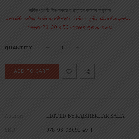
সার্বিক প্রগতি নিদর্শনপত্র-র মূল্যায়ন কাঠামো অনুসারে
নবপ্রবর্তিত অভীক্ষা পদ্ধতি অনুযায়ী প্রথম, দ্বিতীয় ও তৃতীয় পর্যায়ক্রমিক মূল্যায়ন –
যথাক্রমে 20, 30 ও 50 নম্বরের প্রশ্নপত্র সংবলিত
QUANTITY
ADD TO CART
Author:
EDITED BY RAJSHEKHAR SAHA
SKU:
978-93-93691-49-1