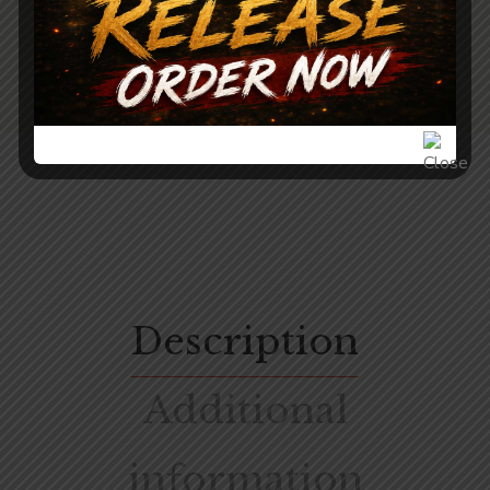
SAHA
Description
Additional
information