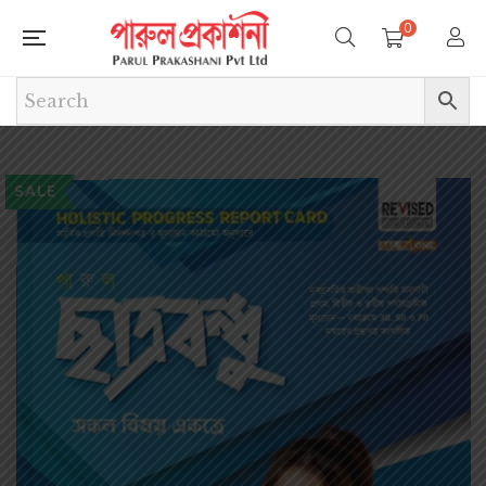
0
SALE