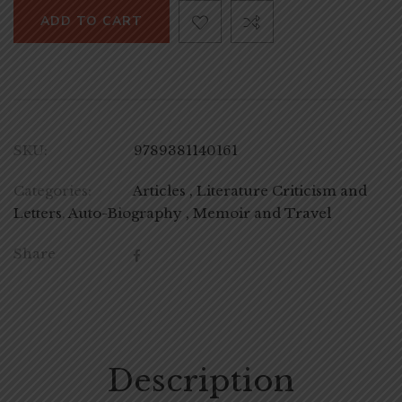
ADD TO CART
SKU:
9789381140161
Categories:
Articles , Literature Criticism and
Letters
,
Auto-Biography , Memoir and Travel
Share
Description