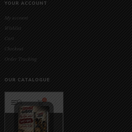
YOUR ACCOUNT
My account
Wishlist
Cart
Checkout
Order Tracking
OUR CATALOGUE