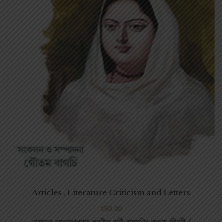
Articles , Literature Criticism and Letters
150.00
হেমচন্দ্র বন্দ্যোপাধ্যায় প্রণীত রাণী রাসমণির প্রথম জীবনী /