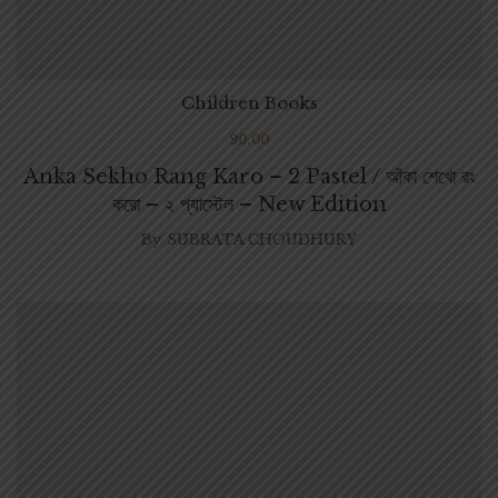
Children Books
90.00
Anka Sekho Rang Karo – 2 Pastel / আঁকা শেখো রং
করো – ২ প্যাস্টেল – New Edition
By
SUBRATA CHOUDHURY