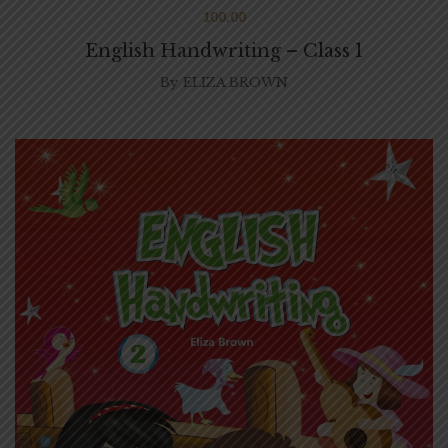
100.00
English Handwriting – Class 1
By
ELIZA BROWN