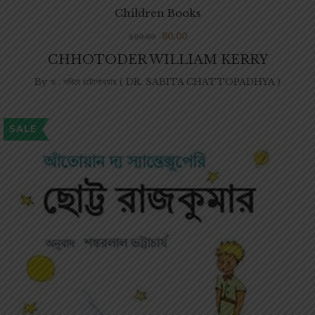
Children Books
80.00
100.00
CHHOTODER WILLIAM KERRY
By
ড . সবিতা চট্টোপাধ্যায় ( DR. SABITA CHATTOPADHYA )
SALE