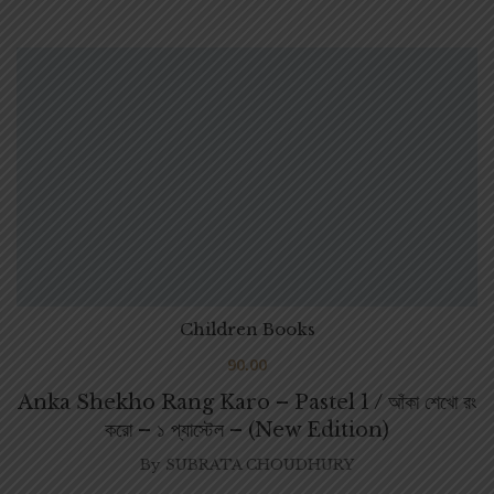
Children Books
90.00
Anka Shekho Rang Karo – Pastel 1 / আঁকা শেখো রং
করো – ১ প্যাস্টেল – (New Edition)
By
SUBRATA CHOUDHURY