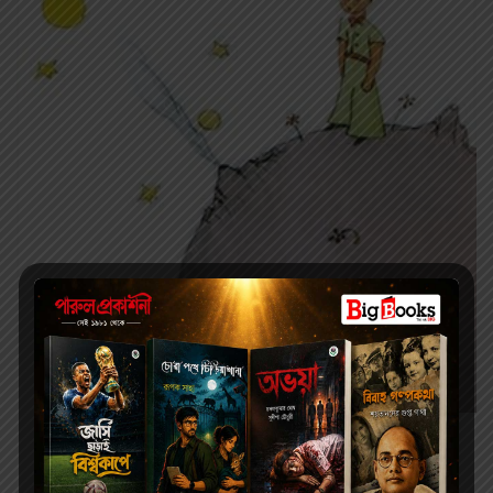
Children Books
144.00
180.00