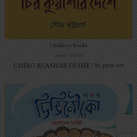
Children Books
160.00
200.00
CHIRO KUASHAR DESHE / চির কুয়াশার দেশে