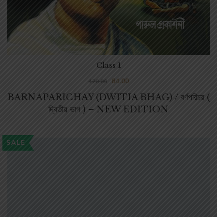
Class 1
84.00
120.00
BARNAPARICHAY (DWITIA BHAG) / বর্ণপরিচয় (
দ্বিতীয় ভাগ ) – NEW EDITION
SALE