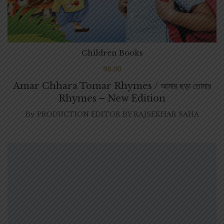
Children Books
90.00
Amar Chhara Tomar Rhymes / আমার ছড়া তোমার
Rhymes – New Edition
By
PRODUCTION EDITOR BY RAJSEKHAR SAHA