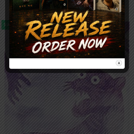
CHHOTTO RAJKUMAR / ছোট্ট রাজকুমার
SALE