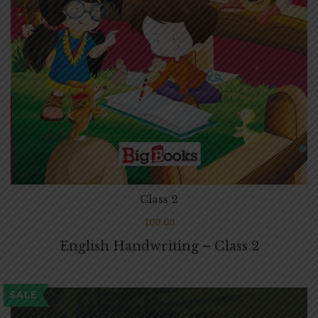
Class 2
100.00
English Handwriting – Class 2
SALE