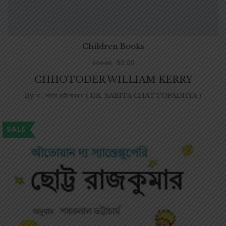
Children Books
80.00
100.00
CHHOTODER WILLIAM KERRY
By
ড . সবিতা চট্টোপাধ্যায় ( DR. SABITA CHATTOPADHYA )
SALE