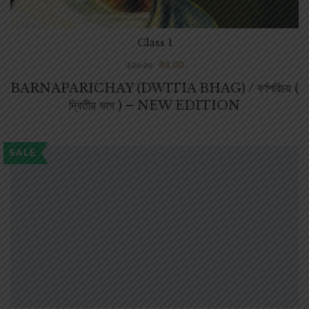
Class 1
84.00
120.00
BARNAPARICHAY (DWITIA BHAG) / বর্ণপরিচয় (
দ্বিতীয় ভাগ ) – NEW EDITION
SALE