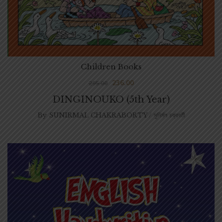
Children Books
236.00
295.00
DINGINOUKO (5th Year)
By
SUNIRMAL CHAKRABORTY / সুনির্মল চক্রবর্তী