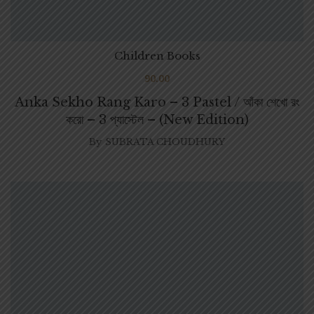
Children Books
90.00
Anka Sekho Rang Karo – 3 Pastel / আঁকা শেখো রং
করো – 3 প্যাস্টেল – (New Edition)
By
SUBRATA CHOUDHURY