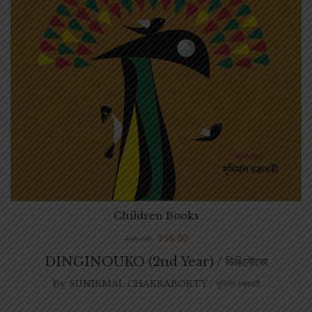
Children Books
396.00
495.00
DINGINOUKO (2nd Year) / ডিঙিনৌকো
By
SUNIRMAL CHAKRABORTY / সুনির্মল চক্রবর্তী