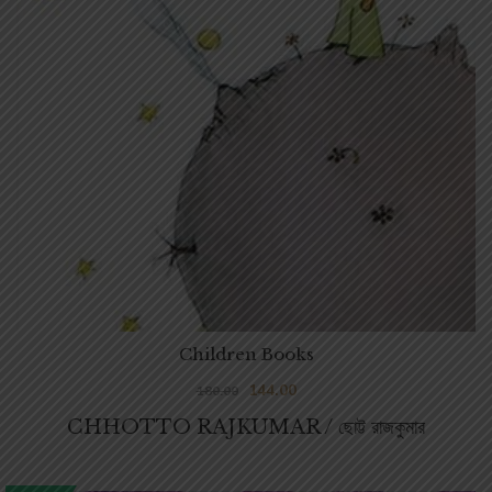
Children Books
144.00
180.00
CHHOTTO RAJKUMAR / ছোট্ট রাজকুমার