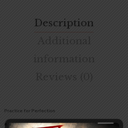
Description
Additional
information
Reviews (0)
Practice for Perfection
■ পর্যদ প্রদত্ত প্রশ্ন কাঠামো ও নম্বর বিভাজন