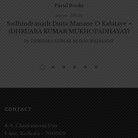
Parul Books
200.00
250.00
Sudhindranath Dutta Manane O Kabitaye –
(DHRUABA KUMAR MUKHOPADHAYAY)
By
DHRUABA KUMAR MUKHOPADHAYAY
CONTACT
8/3, Chintamoni Das
Lane,
Kolkata – 700009