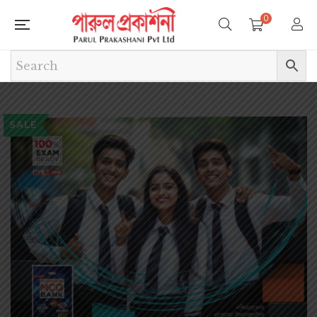
0
SALE