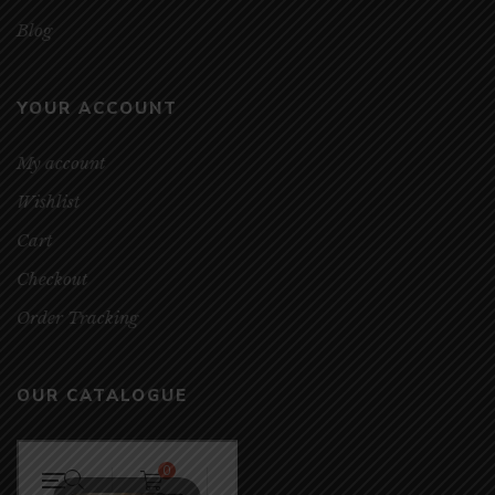
Blog
YOUR ACCOUNT
My account
Wishlist
Cart
Checkout
Order Tracking
OUR CATALOGUE