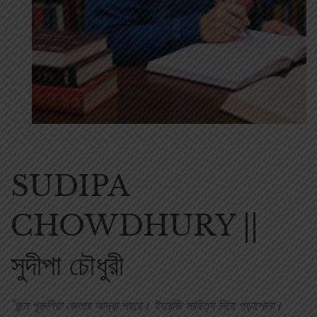
SUDIPA
CHOWDHURY ||
সুদীপা চৌধুরী
"জন্ম পুরুলিয়া জেলার আদ্রা শহরে। ইংরেজি সাহিত্য নিয়ে পড়াশোনা।