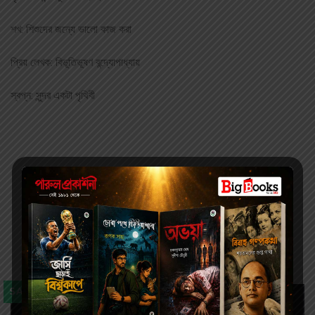
শখ: শিশুদের জন্যে ভালো কাজ করা
প্রিয় লেখক: বিভূতিভূষণ বন্দ্যোপাধ্যায়
স্বপ্ন: সুন্দর একটা পৃথিবী
Author's books
SALE