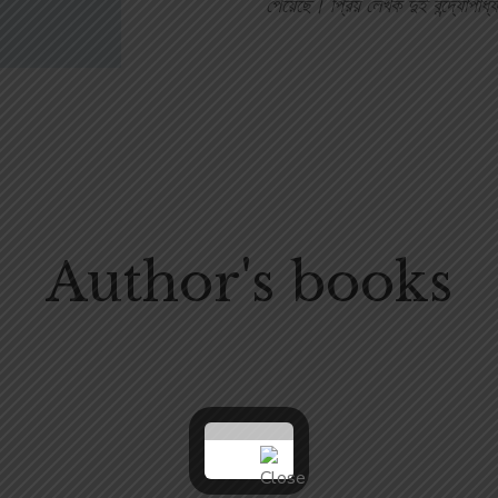
পেয়েছে। প্রিয় লেখক দুই বন্দ্যোপাধ্
Author's books
Parul Books
225.00
300.00