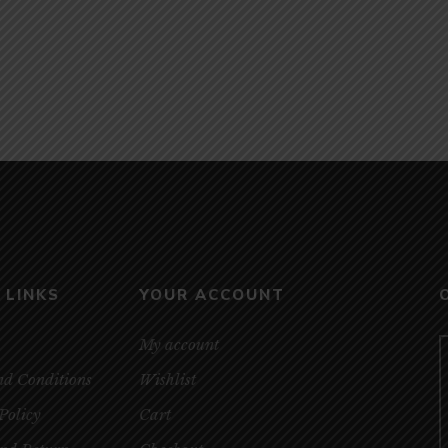
GHOSH
 LINKS
YOUR ACCOUNT
My account
nd Conditions
Wishlist
Policy
Cart