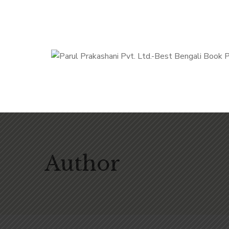
Author