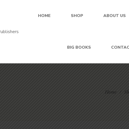
HOME
SHOP
ABOUT US
BIG BOOKS
CONTA
Home
/
Sh