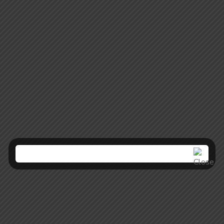
120.00
150.00
মোল্লা নাসিরউদ্দীনের গল্প (দ্বিতীয় খণ্ড) / MOLLA
NASIRUDDINER GALPO (Volume 2)
Comics
200.00
250.00
মোল্লা নাসিরউদ্দীনের গল্প (প্রথম খণ্ড) / MOLLA
NASIRUDDINER GALPO (Volume 1)