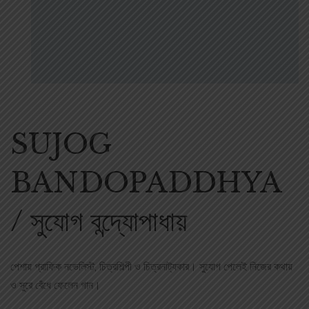
SUJOG
BANDOPADDHYA
/ সুযোগ বন্দ্যোপাধায়
পেশায় গ্রাফিক নভেলিস্ট, চিত্রশিল্পী ও চিত্রনাট্যকার। সুযোগ পেলেই নিজের কথায়
ও সুরে বেঁধে ফেলেন গান।