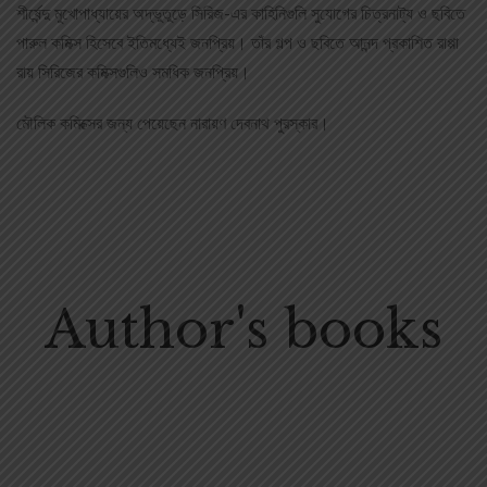
শীর্ষেন্দু মুখোপাধ্যায়ের অদ্ভুতুড়ে সিরিজ-এর কাহিনিগুলি সুযোগের চিত্রনাট্য ও ছবিতে
পারুল কমিক্স হিসেবে ইতিমধ্যেই জনপ্রিয়। তাঁর গল্প ও ছবিতে আনন্দ প্রকাশিত রাপ্পা
রায় সিরিজের কমিক্সগুলিও সমধিক জনপ্রিয়।
মৌলিক কমিক্সের জন্য পেয়েছেন নারায়ণ দেবনাথ পুরস্কার।
Author's books
Comics