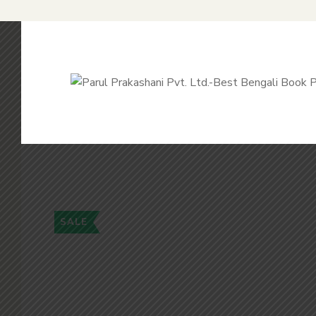
SALE
Flip to Back
Look