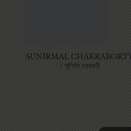
SUNIRMAL CHAKRABORT
/ সুনির্মল চক্রবর্তী