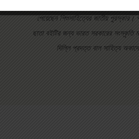
ছোটোদের বই অনূদিত হয়েছে হিন্দি ও ইংরেজি
পেয়েছেন শিশুসাহিত্যের জাতীয় পুরস্কার। প
ছাতা বইটির জন্য ভারত সরকারের সংস্কৃতি ম
দিল্লি প্রদত্ত বাল সাহিত্য অকাদ