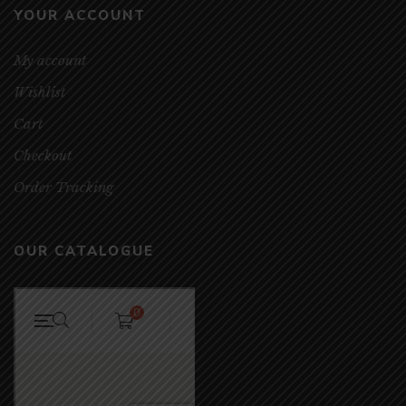
YOUR ACCOUNT
My account
Wishlist
Cart
Checkout
Order Tracking
OUR CATALOGUE