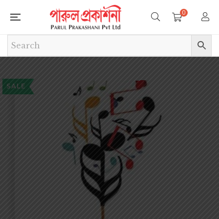
0
SALE