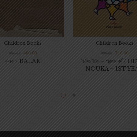
Children Books
Children Books
400.00
716.00
500.00
895.00
বালক / BALAK
ডিঙ্গিনৌকো – প্রথম বর্ষ / 
NOUKA – 1ST YE