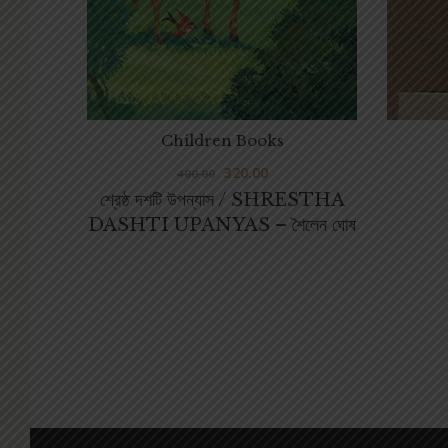
Children Books
320.00
400.00
শ্রেষ্ঠ দশটি উপন্যাস / SHRESTHA
DASHTI UPANYAS – শৈলেন ঘোষ