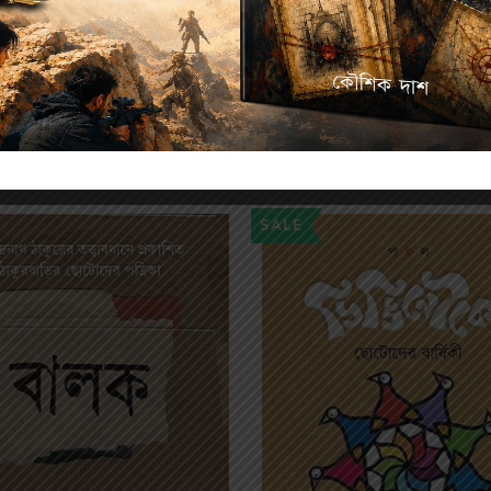
Related products
SALE