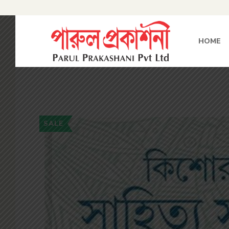
HOME
SALE