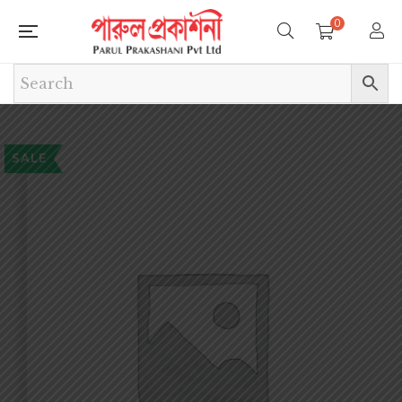
0
SALE