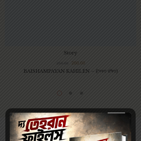
Story
200.00
250.00
BAISHAMPAYAN KAHILEN – (সৈকত রক্ষিত)