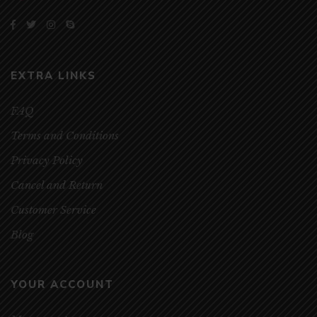
EXTRA LINKS
FAQ
Terms and Conditions
Privacy Policy
Cancel and Return
Customer Service
Blog
YOUR ACCOUNT