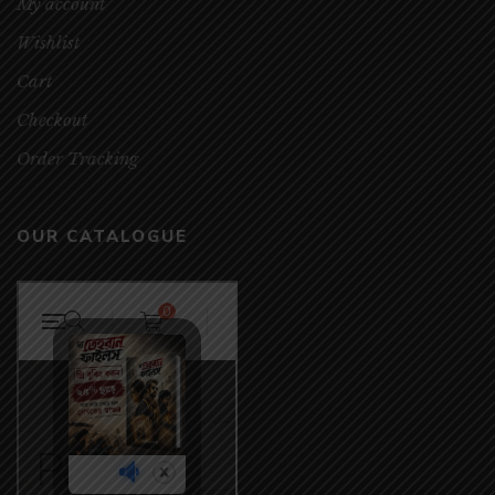
My account
Wishlist
Cart
Checkout
Order Tracking
OUR CATALOGUE