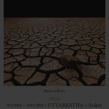
Best sellers
460.00
উত্তরকথা – সৈকত রক্ষিত / UTTARKATHA – Saikat