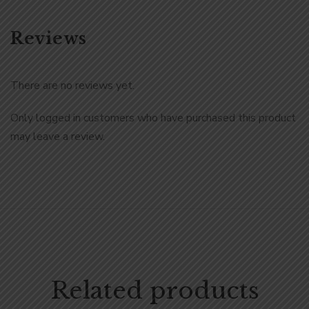
Reviews
There are no reviews yet.
Only logged in customers who have purchased this product
may leave a review.
Related products