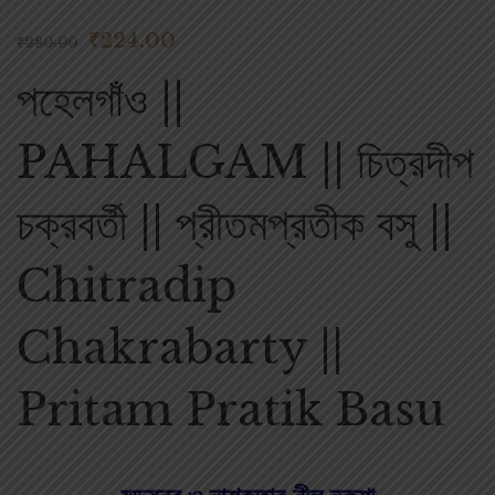
₹
224.00
₹
280.00
পহেলগাঁও ||
PAHALGAM || চিত্রদীপ
চক্রবর্তী || প্রীতমপ্রতীক বসু ||
Chitradip
Chakrabarty ||
Pritam Pratik Basu