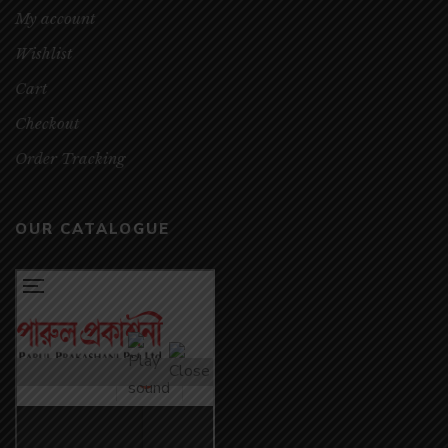
My account
Wishlist
Cart
Checkout
Order Tracking
OUR CATALOGUE