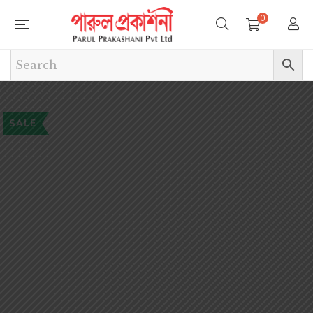
0
SALE