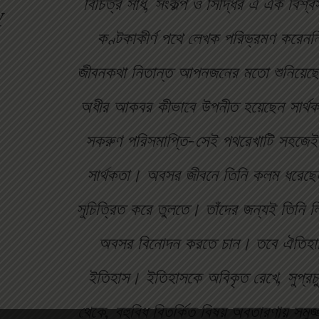
বিচিত্র সাধ, সংকল্প ও সিদ্ধির এ এক বিশ্
Y
কণ্টকাকীর্ণ পথে লেখক পরিভ্রমণ করেনন
জীবনকথা নিতান্ত আপনজনের মতো শুনিয়েছেন
অধীর আকবর কীভাবে উপনীত হয়েছেন সার্থকতা
সকরুণ পরিসমাপ্তি-সেই পথরেখাটি সহজেই
সার্থকতা। অবসর জীবনে তিনি কলম ধরেছেন 
সুচিত্রিত করে তুলতে। তাঁদের জন্যই তিনি 
অবসর বিনোদন করতে চান। তবে ঐতিহাস
ইতিহাস। ইতিহাসকে অবিকৃত রেখে, সুপ্রচুর
থেকে, বহুবিধ বিতর্কিত বিষয় অবতারণায় সমুজ