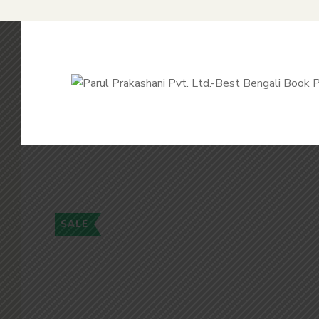
SALE
Flip to Back
Look