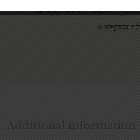
এক অমূল্য সংযোজন। অধ্যাপক চৌধুরীর আর এ
ও রাজদূতদের বর্
Additional information