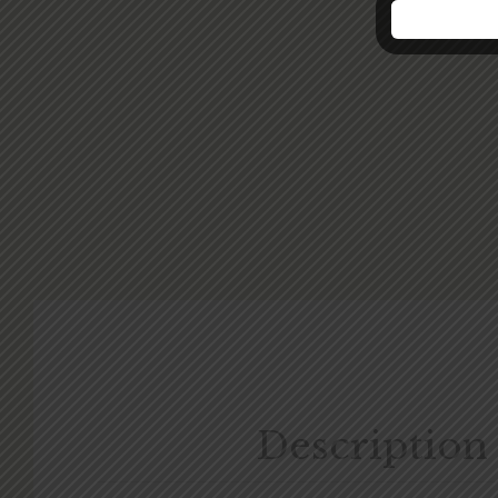
Description