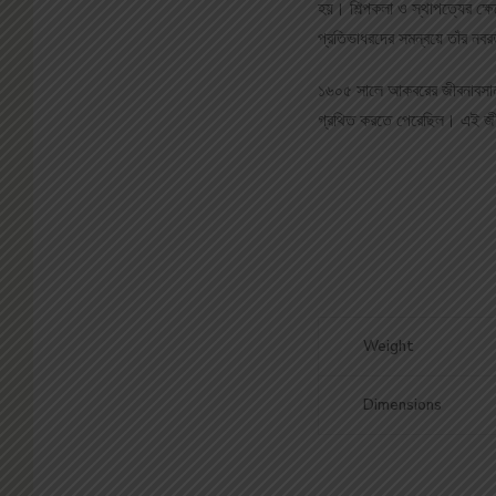
হয়। শিল্পকলা ও স্থাপত্যের ক্
প্রতিভাধরদের সমন্বয়ে তাঁর ন
১৬০৫ সালে আকবরের জীবনাবসান হল
গ্রথিত করতে পেরেছিল। এই জীব
Weight
Dimensions