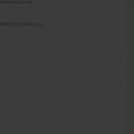
ালীন ভারতের শ্রেষ্ঠ
মাজিক ন্যায়কে অভিন্ন সূত্রে