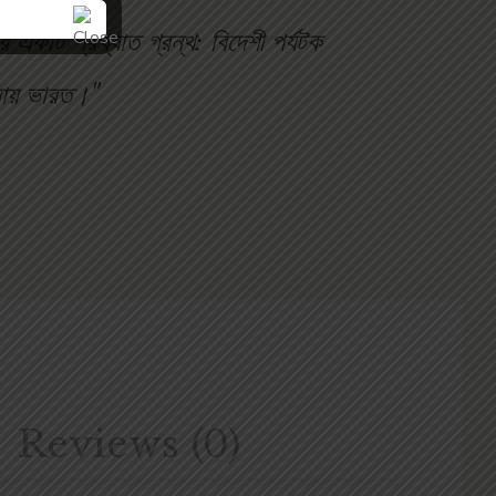
কটি প্রখ্যাত গ্রন্থ: বিদেশী পর্যটক
ণনায় ভারত।"
Reviews (0)