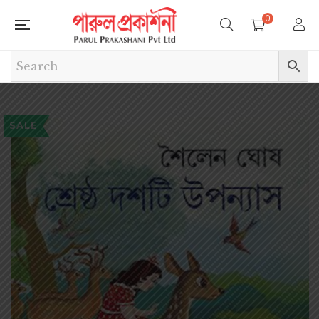
0
SALE