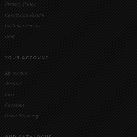
Privacy Policy
Cancel and Return
Customer Service
Blog
YOUR ACCOUNT
My account
Wishlist
Cart
Checkout
Order Tracking