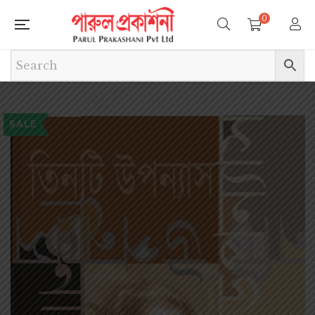
0
SALE