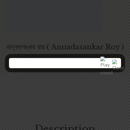
অন্নদাশঙ্কর রায় ( Annadasankar Roy )
Description