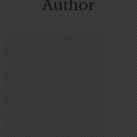
Author