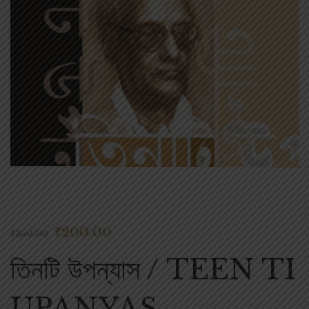
₹
200.00
₹
250.00
তিনটি উপন্যাস / TEEN TI
UPANYAS