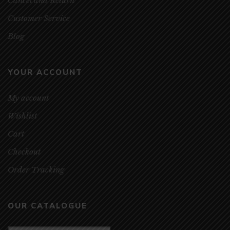
Cancel and Return
Customer Service
Blog
YOUR ACCOUNT
My account
Wishlist
Cart
Checkout
Order Tracking
OUR CATALOGUE