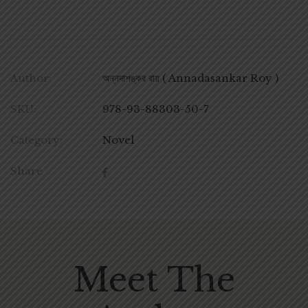
Author:
অন্নদাশঙ্কর রায় ( Annadasankar Roy )
SKU:
978-93-88303-50-7
Category:
Novel
Share
Meet The