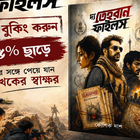
TARGET MADHYAMIK 2027
(ENGLISH VERSION) / टारगेट
माध्यमिक २०२७
Additional information