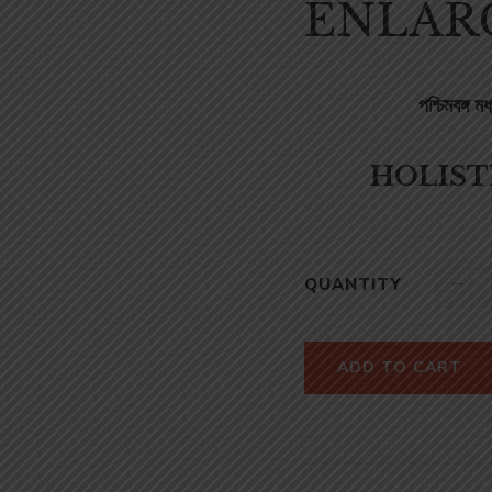
ENLAR
পশ্চিমবঙ্গ 
HOLIST
QUANTITY
ADD TO CART