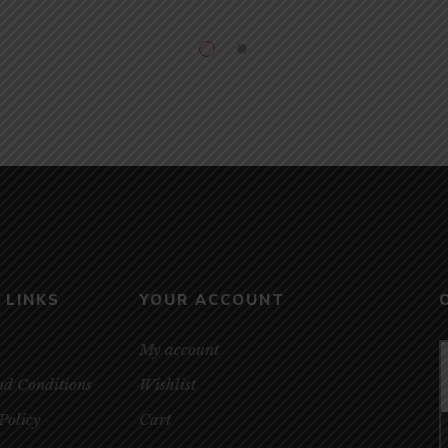
 LINKS
YOUR ACCOUNT
My account
nd Conditions
Wishlist
Policy
Cart