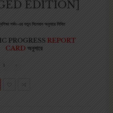
GED EDITION]
মধ্যশিক্ষা পর্ষদ-এর নতুন সিলেবাস অনুসারে লিখিত
IC PROGRESS
REPORT
CARD
অনুসারে