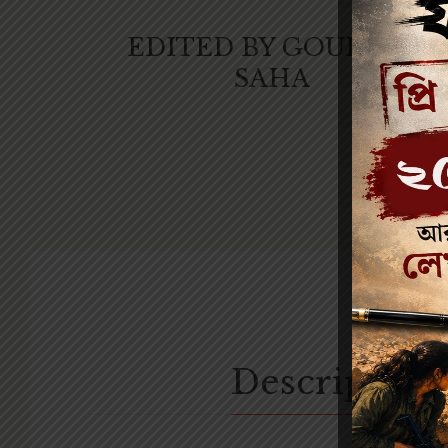
EDITED BY GOURDAS
SAHA
Description