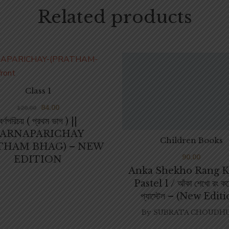
Related products
Class 1
84.00
120.00
বর্ণপরিচয় ( প্রথম ভাগ ) ||
ARNAPARICHAY
Children Books
THAM BHAG) – NEW
90.00
EDITION
Anka Shekho Rang K
Pastel 1 / আঁকা শেখো রং ক
প্যাস্টেল – (New Edit
By
SUBRATA CHOUDH