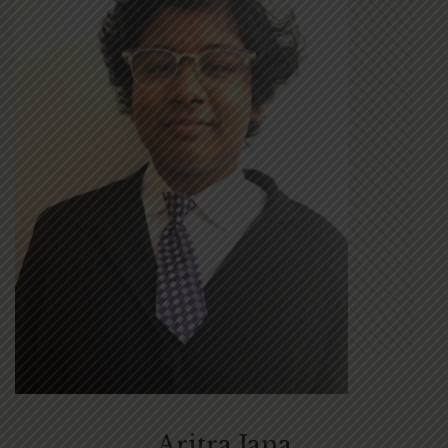
Aritra Jana