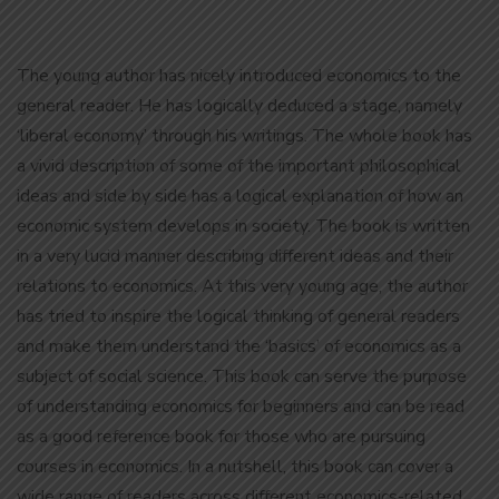
The young author has nicely introduced economics to the
general reader. He has logically deduced a stage, namely
‘liberal economy’ through his writings. The whole book has
a vivid description of some of the important philosophical
ideas and side by side has a logical explanation of how an
economic system develops in society. The book is written
in a very lucid manner describing different ideas and their
relations to economics. At this very young age, the author
has tried to inspire the logical thinking of general readers
and make them understand the ‘basics’ of economics as a
subject of social science. This book can serve the purpose
of understanding economics for beginners and can be read
as a good reference book for those who are pursuing
courses in economics. In a nutshell, this book can cover a
wide range of readers across different economics-related