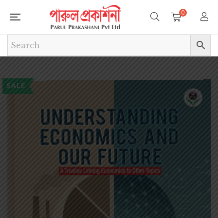
0
SALE