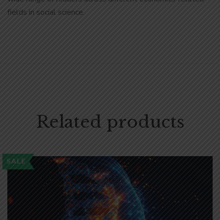
fields in social science.
Related products
SALE