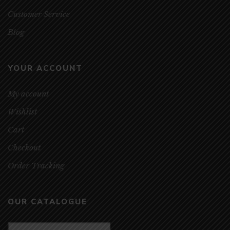
Customer Service
Blog
YOUR ACCOUNT
My account
Wishlist
Cart
Checkout
Order Tracking
OUR CATALOGUE