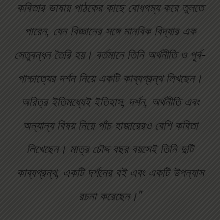
কবিতার ভাষায় পাঠকের কাছে বোধগম্য করে তুলতে
পারেন, যেন বিজ্ঞানের সঙ্গে মানবিক বিদ্যার এক
সেতুবন্ধন তৈরি হয়। বর্তমানে তিনি অর্থনীতি ও পূর্ব-
পাশ্চাত্যের দর্শন নিয়ে একটি কাব্যগ্রন্থ লিখছেন।
অরিত্র ইতিমধ্যেই ইতিহাস, দর্শন, অর্থনীতি এবং
অন্যান্য বিষয় নিয়ে পাঁচ হাজারেরও বেশি কবিতা
লিখেছেন। মাত্র চৌদ্দ বছর বয়সেই তিনি দুটি
কাব্যগ্রন্থ, একটি দর্শনের বই এবং একটি উপন্যাস
রচনা করেছেন।"