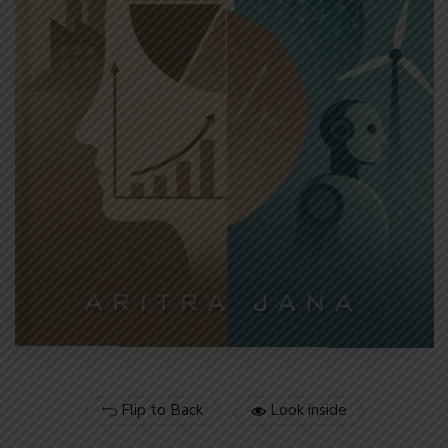
Flip to Back
Look inside