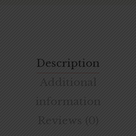
Description
Additional
information
Reviews (0)