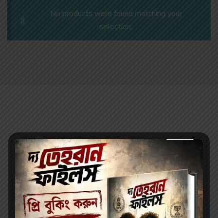
No products were found matching your
selection.
Description
Reviews (0)