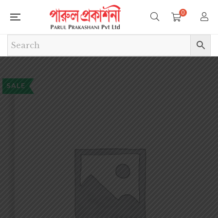
0
SALE