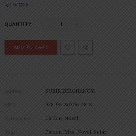
তুলে ধরা হয়েছে …
QUANTITY
ADD TO CART
Author:
SUBIR DIRGHANGY.
SKU:
978-93-86706-58-8
Categories:
Fiction
,
Novel
Tags:
Fiction
,
Maa
,
Novel
,
Subir