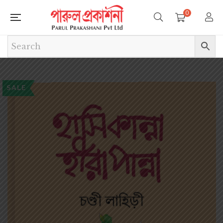
0
SALE