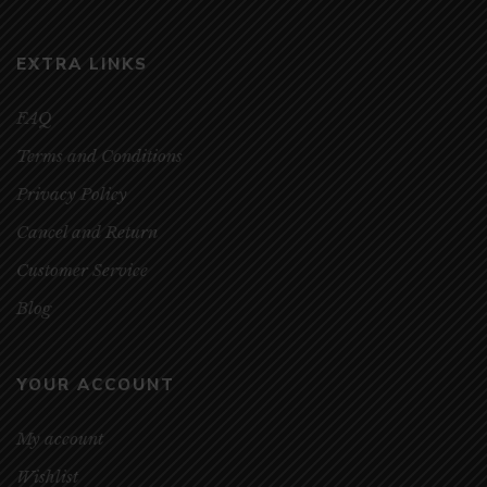
EXTRA LINKS
FAQ
Terms and Conditions
Privacy Policy
Cancel and Return
Customer Service
Blog
YOUR ACCOUNT
My account
Wishlist