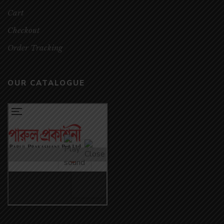
Cart
Checkout
Order Tracking
OUR CATALOGUE