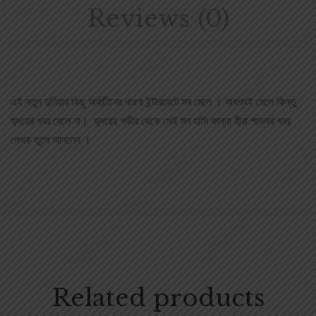
Reviews (0)
এই নতুন দুনিয়ার কিছু অর্বাচীনের ধারণা ইন্টারনেটে সব মেলে । অবশ্যই মেলে কিন্তু
হৃ্দয়ের খবর মেলে না। হৃ্দয়ের গভীর থেকে সেই সব হাসি কান্না হীরা পান্নার খবর
লেখক তুলে আনলেন ।
Related products