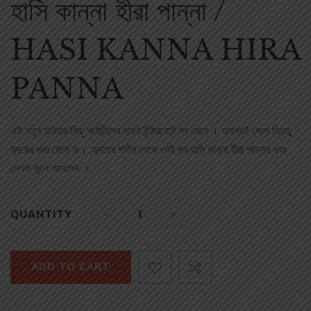
হাসি কান্না হীরা পান্না /
HASI KANNA HIRA
PANNA
এই নতুন দুনিয়ার কিছু অর্বাচীনের ধারণা ইন্টারনেটে সব মেলে । অবশ্যই মেলে কিন্তু
হৃ্দয়ের খবর মেলে না। হৃ্দয়ের গভীর থেকে সেই সব হাসি কান্না হীরা পান্নার খবর
লেখক তুলে আনলেন ।
QUANTITY
ADD TO CART