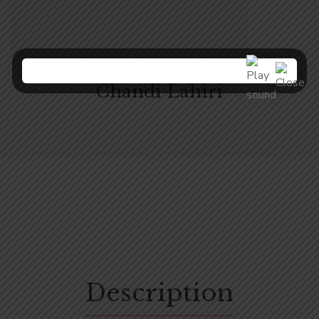
Chandi Lahiri
Description