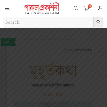
0
SALE