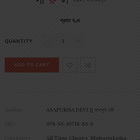
প্রথম খণ্ড
QUANTITY
ADD TO CART
Author:
ASAPURNA DEVI || আশাপূর্ণা দেবী
SKU:
978-93-49718-83-8
Categories:
All Time Classics
,
Muhurtakatha
,