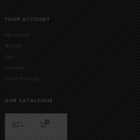
YOUR ACCOUNT
My account
Wishlist
Cart
Checkout
Order Tracking
OUR CATALOGUE