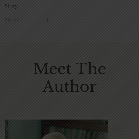
Story
Share
Meet The
Author