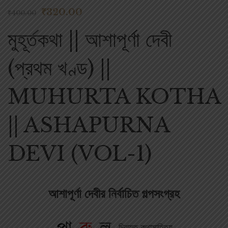
₹
320.00
₹
400.00
মুহূর্তকথা || আশাপূর্ণা দেবী
(প্রথম খণ্ড) ||
MUHURTA KOTHA
|| ASHAPURNA
DEVI (VOL-1)
আশাপূর্ণা দেবীর নির্বাচিত গল্পসংগ্রহ
চিরায়ত কথাসাহিত্য