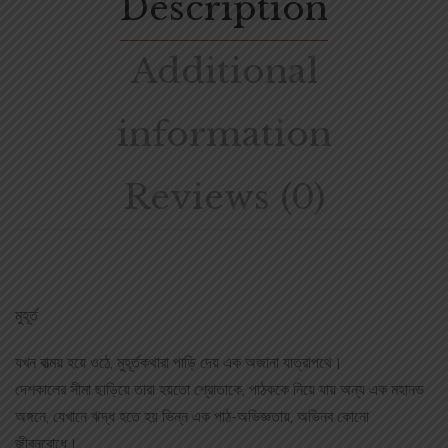
Description
Additional
information
Reviews (0)
মুহূর্ত
যখন বাত্ময় হয়ে ওঠে, মুহূর্তকথারা পাড়ি দেয় এক অজানা যাত্রাপথে।
দেশকালের সীমা ছাড়িয়ে তারা হয়তো শ্রোতাকে, পাঠককে নিয়ে যায় অন্য এক মহানভ
অঙ্গনে, যেখানে ঋদ্ধ হতে হয় ভিন্ন এক পাঠ-অভিজ্ঞতায়, অভিনব কোনো
জীবনবোধে।